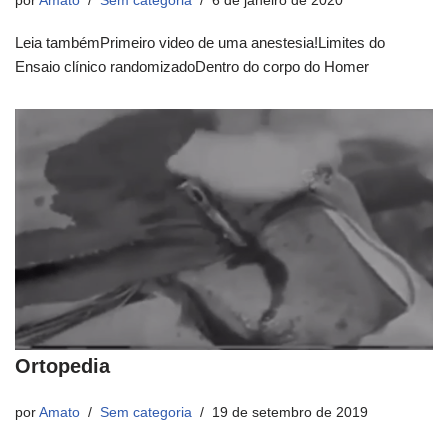
por
Amato
Sem categoria
6 de janeiro de 2020
Leia tambémPrimeiro video de uma anestesia!Limites do
Ensaio clínico randomizadoDentro do corpo do Homer
Ortopedia
por
Amato
Sem categoria
19 de setembro de 2019