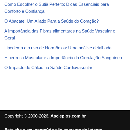
Como Escolher o Sutiã Perfeito: Dicas Essenciais para
Conforto e Confiança
O Abacate: Um Aliado Para a Saúde do Coração?
A Importância das Fibras alimentares na Saúde Vascular e
Geral
Lipedema e o uso de Hormônios: Uma análise detalhada
Hipertrofia Muscular e a Importância da Circulação Sanguínea
O Impacto do Cálcio na Saúde Cardiovascular
Copyright © 2000-2026,
Asclepios.com.br
Este site e seu conteúdo são somente de intento