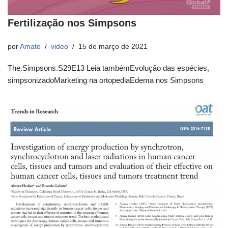
Fertilização nos Simpsons
por
Amato
video
15 de março de 2021
The.Simpsons.S29E13 Leia tambémEvolução das espécies,
simpsonizadoMarketing na ortopediaEdema nos Simpsons