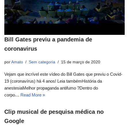
Bill Gates previu a pandemia de
coronavirus
por
Amato
Sem categoria
15 de março de 2020
Vejam que incrível este vídeo do Bill Gates que previu o Covid-
19 (coronavírus) há 4 anos! Leia tambémHistória da
anestesiaMelhor propaganda antifumo ?Dentro do
corpo…
Read More »
Clip musical de pesquisa médica no
Google