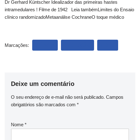
Dr Gerhard Küntscher Idealizador das primeiras hastes
intramedulares ! Filme de 1942 Leia tambémLimites do Ensaio
clínico randomizadoMetaanálise CochraneO toque médico
Marcações:
CIÊNCIA
EVOLUÇÃO
VIDEO
Deixe um comentário
O seu endereço de e-mail não será publicado.
Campos
obrigatórios são marcados com
*
Nome
*