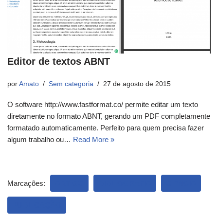
Editor de textos ABNT
por
Amato
Sem categoria
27 de agosto de 2015
O software http://www.fastformat.co/ permite editar um texto
diretamente no formato ABNT, gerando um PDF completamente
formatado automaticamente. Perfeito para quem precisa fazer
algum trabalho ou…
Read More »
Marcações:
ARTIGO
BIBLIOGRAFIA
CIÊNCIA
PUBLICAÇÃO