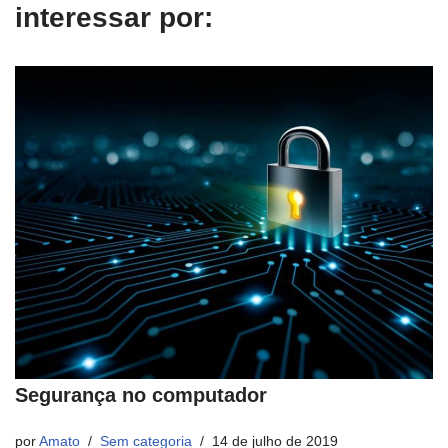
interessar por:
Segurança no computador
por
Amato
Sem categoria
14 de julho de 2019