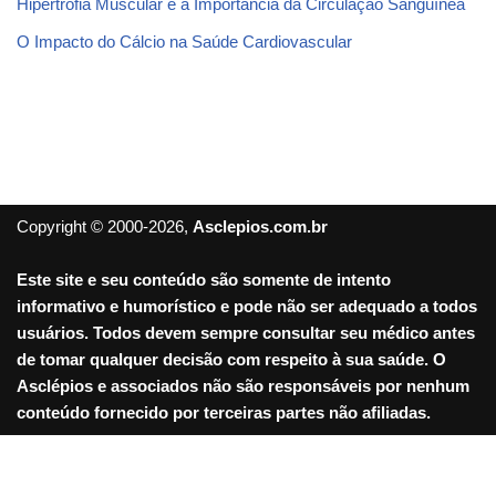
Hipertrofia Muscular e a Importância da Circulação Sanguínea
O Impacto do Cálcio na Saúde Cardiovascular
Copyright © 2000-2026,
Asclepios.com.br
Este site e seu conteúdo são somente de intento
informativo e humorístico e pode não ser adequado a todos
usuários. Todos devem sempre consultar seu médico antes
de tomar qualquer decisão com respeito à sua saúde. O
Asclépios e associados não são responsáveis por nenhum
conteúdo fornecido por terceiras partes não afiliadas.
Sair da versão mobile