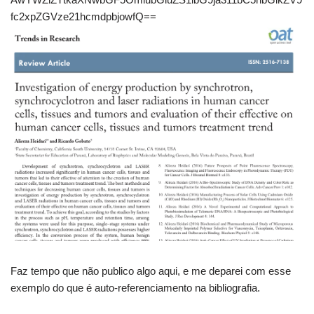
fc2xpZGVze21hcmdpbjowfQ==
Faz tempo que não publico algo aqui, e me deparei com esse
exemplo do que é auto-referenciamento na bibliografia.