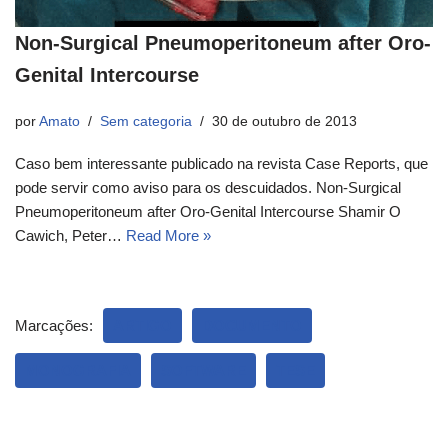
Non-Surgical Pneumoperitoneum after Oro-
Genital Intercourse
por
Amato
Sem categoria
30 de outubro de 2013
Caso bem interessante publicado na revista Case Reports, que
pode servir como aviso para os descuidados. Non-Surgical
Pneumoperitoneum after Oro-Genital Intercourse Shamir O
Cawich, Peter…
Read More »
Marcações:
ARTIGO
DOCUMENTO
MONOGRAFIA
SOFTWARE
TESE