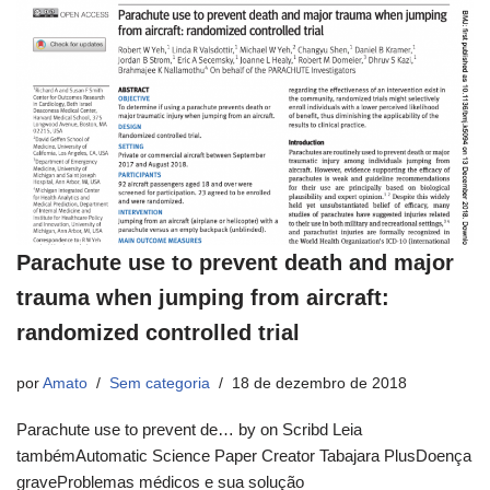
Parachute use to prevent death and major
trauma when jumping from aircraft:
randomized controlled trial
por
Amato
Sem categoria
18 de dezembro de 2018
Parachute use to prevent de… by on Scribd Leia
tambémAutomatic Science Paper Creator Tabajara PlusDoença
graveProblemas médicos e sua solução