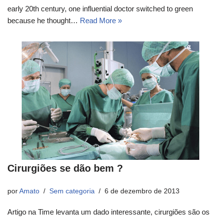
early 20th century, one influential doctor switched to green
because he thought…
Read More »
Cirurgiões se dão bem ?
por
Amato
Sem categoria
6 de dezembro de 2013
Artigo na Time levanta um dado interessante, cirurgiões são os