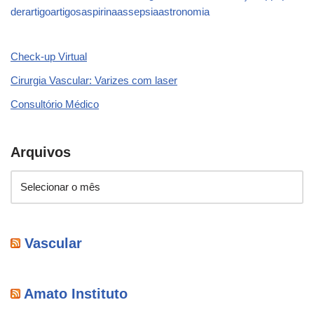
der
artigo
artigos
aspirina
assepsia
astronomia
Check-up Virtual
Cirurgia Vascular: Varizes com laser
Consultório Médico
Arquivos
Vascular
Amato Instituto