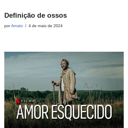
Definição de ossos
por
Amato
4 de maio de 2024