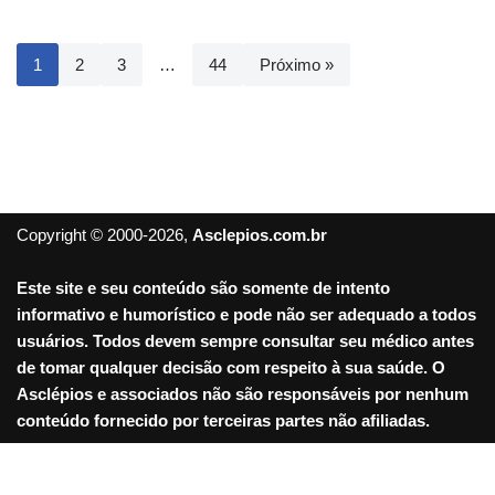
1
2
3
…
44
Próximo »
Copyright © 2000-2026,
Asclepios.com.br
Este site e seu conteúdo são somente de intento
informativo e humorístico e pode não ser adequado a todos
usuários. Todos devem sempre consultar seu médico antes
de tomar qualquer decisão com respeito à sua saúde. O
Asclépios e associados não são responsáveis por nenhum
conteúdo fornecido por terceiras partes não afiliadas.
Sair da versão mobile