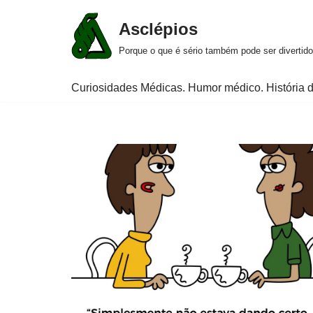
Asclépios
Pular
Porque o que é sério também pode ser divertido
para
o
Curiosidades Médicas. Humor médico. História d
conteúdo