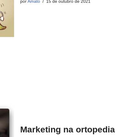
por
Amato
15 de outubro de 2021
Marketing na ortopedia