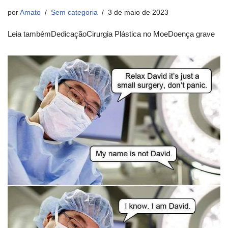
por
Amato
Sem categoria
3 de maio de 2023
Leia tambémDedicaçãoCirurgia Plástica no MoeDoença grave