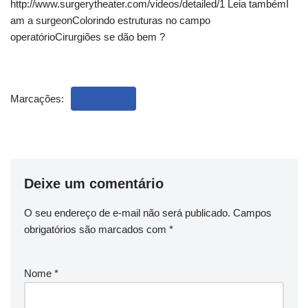
http://www.surgerytheater.com/videos/detailed/1 Leia tambémI
am a surgeonColorindo estruturas no campo
operatórioCirurgiões se dão bem ?
Marcações:
CIRURGIA
Deixe um comentário
O seu endereço de e-mail não será publicado.
Campos
obrigatórios são marcados com
*
Nome
*