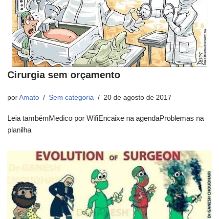
Cirurgia sem orçamento
por
Amato
Sem categoria
20 de agosto de 2017
Leia tambémMedico por WifiEncaixe na agendaProblemas na
planilha