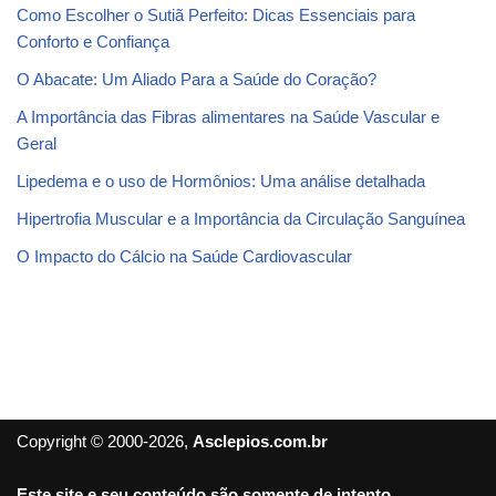
Como Escolher o Sutiã Perfeito: Dicas Essenciais para
Conforto e Confiança
O Abacate: Um Aliado Para a Saúde do Coração?
A Importância das Fibras alimentares na Saúde Vascular e
Geral
Lipedema e o uso de Hormônios: Uma análise detalhada
Hipertrofia Muscular e a Importância da Circulação Sanguínea
O Impacto do Cálcio na Saúde Cardiovascular
Copyright © 2000-2026,
Asclepios.com.br
Este site e seu conteúdo são somente de intento