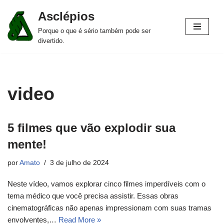
Asclépios
Pular
Porque o que é sério também pode ser
para
divertido.
o
conteúdo
video
5 filmes que vão explodir sua
mente!
por
Amato
3 de julho de 2024
Neste vídeo, vamos explorar cinco filmes imperdíveis com o
tema médico que você precisa assistir. Essas obras
cinematográficas não apenas impressionam com suas tramas
envolventes,…
Read More »