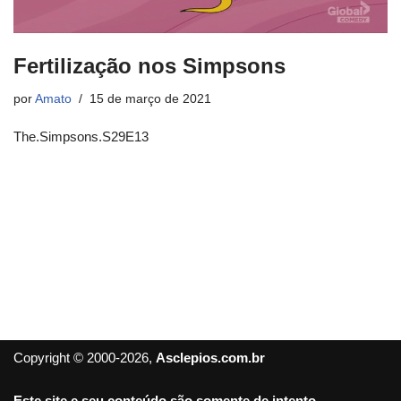
Fertilização nos Simpsons
por
Amato
15 de março de 2021
The.Simpsons.S29E13
Copyright © 2000-2026,
Asclepios.com.br
Este site e seu conteúdo são somente de intento