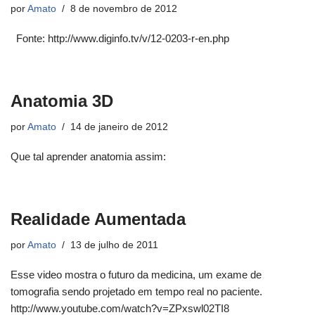
por
Amato
8 de novembro de 2012
Fonte: http://www.diginfo.tv/v/12-0203-r-en.php
Anatomia 3D
por
Amato
14 de janeiro de 2012
Que tal aprender anatomia assim:
Realidade Aumentada
por
Amato
13 de julho de 2011
Esse video mostra o futuro da medicina, um exame de
tomografia sendo projetado em tempo real no paciente.
http://www.youtube.com/watch?v=ZPxswl02TI8