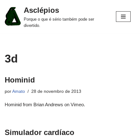
Asclépios
Pular
Porque o que é sério também pode ser
para
divertido.
o
conteúdo
3d
Hominid
por
Amato
28 de novembro de 2013
Hominid from Brian Andrews on Vimeo.
Simulador cardíaco