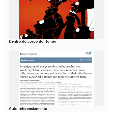
Dentro do corpo do Homer
Auto referenciamento