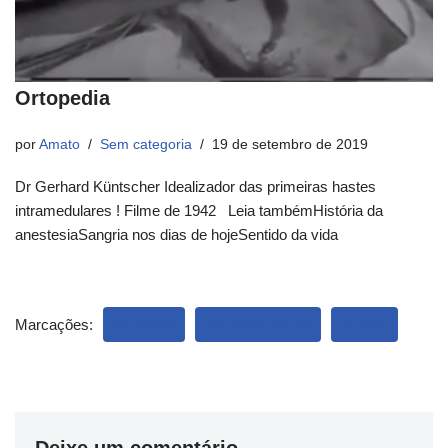
Ortopedia
por
Amato
Sem categoria
19 de setembro de 2019
Dr Gerhard Küntscher Idealizador das primeiras hastes
intramedulares ! Filme de 1942 Leia tambémHistória da
anestesiaSangria nos dias de hojeSentido da vida
Marcações:
CIÊNCIA
CURIOSIDADE
VIDEO
Deixe um comentário