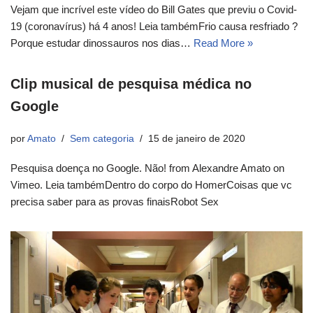
Vejam que incrível este vídeo do Bill Gates que previu o Covid-
19 (coronavírus) há 4 anos! Leia tambémFrio causa resfriado ?
Porque estudar dinossauros nos dias…
Read More »
Clip musical de pesquisa médica no
Google
por
Amato
Sem categoria
15 de janeiro de 2020
Pesquisa doença no Google. Não! from Alexandre Amato on
Vimeo. Leia tambémDentro do corpo do HomerCoisas que vc
precisa saber para as provas finaisRobot Sex