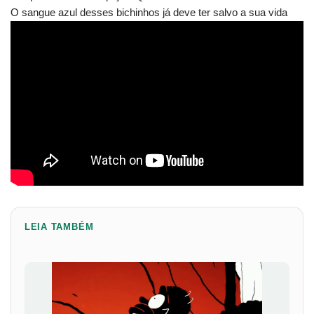
O sangue azul desses bichinhos já deve ter salvo a sua vida
LEIA TAMBÉM