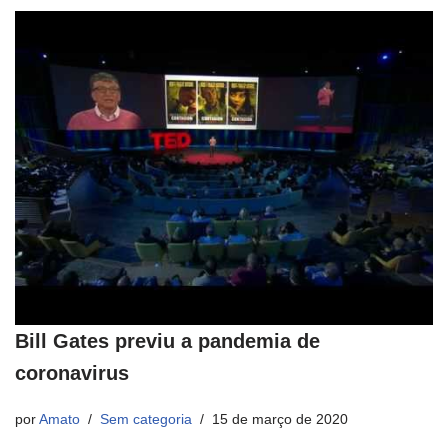
Bill Gates previu a pandemia de
coronavirus
por
Amato
Sem categoria
15 de março de 2020