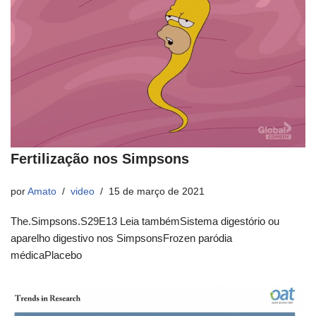
Fertilização nos Simpsons
por
Amato
video
15 de março de 2021
The.Simpsons.S29E13 Leia tambémSistema digestório ou
aparelho digestivo nos SimpsonsFrozen paródia
médicaPlacebo