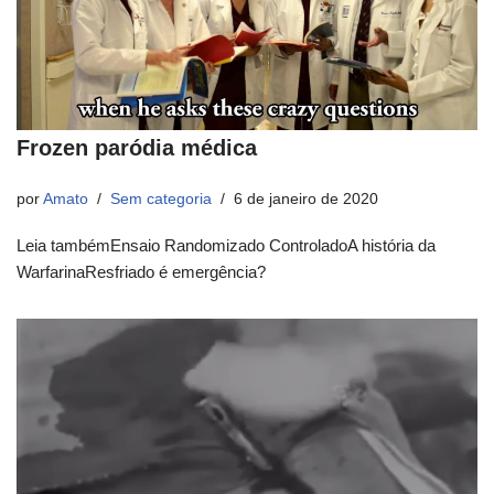
Frozen paródia médica
por
Amato
Sem categoria
6 de janeiro de 2020
Leia tambémEnsaio Randomizado ControladoA história da
WarfarinaResfriado é emergência?