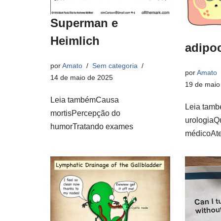
Superman e
Heimlich
adipoc
por
Amato
Sem categoria
por
Amato
14 de maio de 2025
19 de maio
Leia tambémCausa
Leia tamb
mortisPercepção do
urologiaQ
humorTratando exames
médicoAte