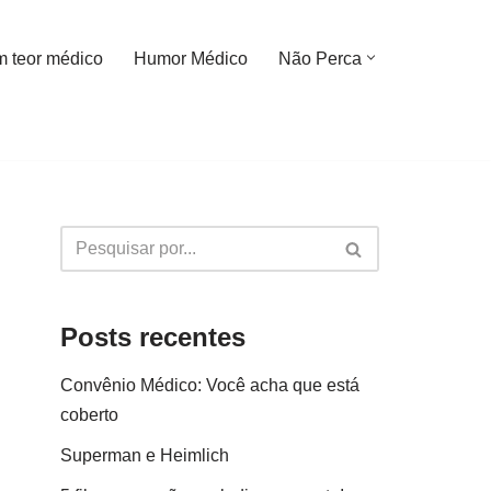
m teor médico
Humor Médico
Não Perca
Posts recentes
Convênio Médico: Você acha que está
coberto
Superman e Heimlich