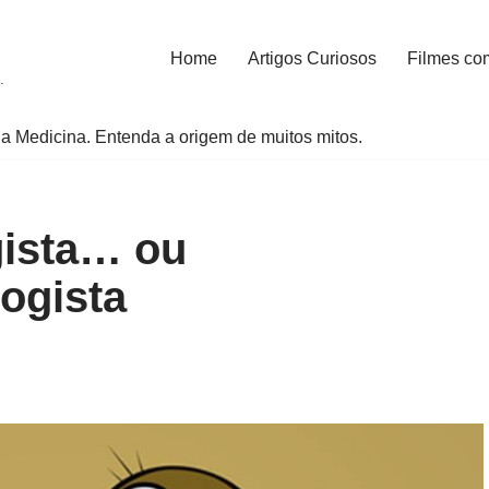
Home
Artigos Curiosos
Filmes co
.
a Medicina. Entenda a origem de muitos mitos.
gista… ou
logista