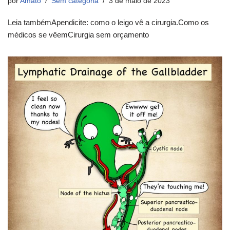
por
Amato
Sem categoria
3 de maio de 2023
Leia tambémApendicite: como o leigo vê a cirurgia.Como os
médicos se vêemCirurgia sem orçamento