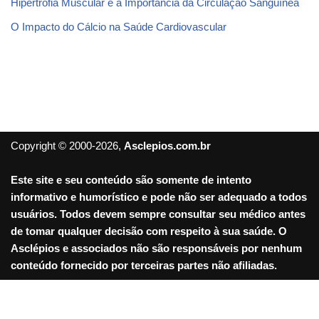
Hipertrofia Muscular e a Importância da Circulação Sanguínea
O Impacto do Cálcio na Saúde Cardiovascular
Copyright © 2000-2026,
Asclepios.com.br
Este site e seu conteúdo são somente de intento
informativo e humorístico e pode não ser adequado a todos
usuários. Todos devem sempre consultar seu médico antes
de tomar qualquer decisão com respeito à sua saúde. O
Asclépios e associados não são responsáveis por nenhum
conteúdo fornecido por terceiras partes não afiliadas.
Sair da versão mobile