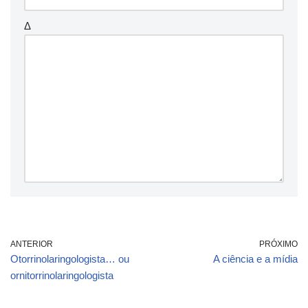
Δ
ANTERIOR
PRÓXIMO
Otorrinolaringologista… ou
A ciência e a mídia
ornitorrinolaringologista