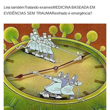
Leia tambémTratando examesMEDICINA BASEADA EM
EVIDÊNCIAS SEM TRAUMAResfriado é emergência?