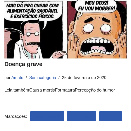
Doença grave
por
Amato
Sem categoria
25 de fevereiro de 2020
Leia tambémCausa mortisFormaturaPercepção do humor
Marcações:
ESTATÍSTICA
GRÁFICOS
HUMOR