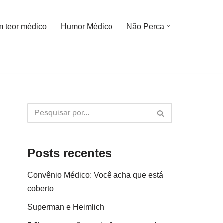
m teor médico
Humor Médico
Não Perca
Posts recentes
Convênio Médico: Você acha que está
coberto
Superman e Heimlich