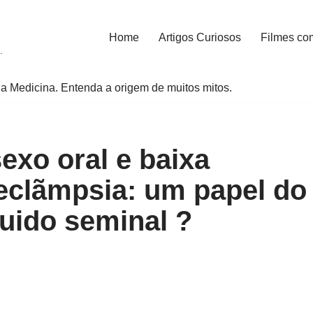
Home
Artigos Curiosos
Filmes co
.
a Medicina. Entenda a origem de muitos mitos.
exo oral e baixa
-eclãmpsia: um papel do
quido seminal ?