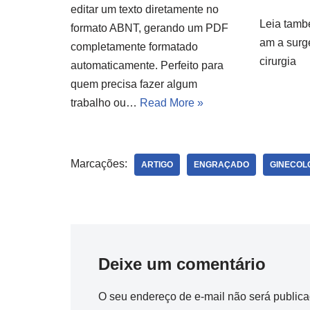
editar um texto diretamente no
Leia tamb
formato ABNT, gerando um PDF
am a surg
completamente formatado
cirurgia
automaticamente. Perfeito para
quem precisa fazer algum
trabalho ou…
Read More »
Marcações:
ARTIGO
ENGRAÇADO
GINECOL
Deixe um comentário
O seu endereço de e-mail não será publica