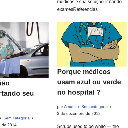
médicos e sua soluçãoTratando
examesReferencias
Porque médicos
usam azul ou verde
ião
no hospital ?
rtando seu
por
Amato
Sem categoria
9 de dezembro de 2013
Sem categoria
o de 2014
Scrubs used to be white — the