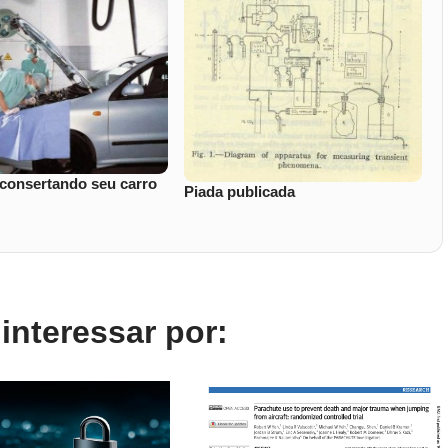
 consertando seu carro
Piada publicada
nteressar por: