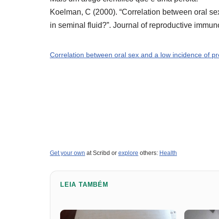
Koelman, C (2000). “Correlation between oral sex
in seminal fluid?”. Journal of reproductive immun
Correlation between oral sex and a low incidence of pre
Get your own
at Scribd or
explore
others:
Health
LEIA TAMBÉM