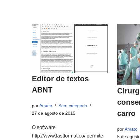
Editor de textos
ABNT
Cirurg
conse
por
Amato
Sem categoria
carro
27 de agosto de 2015
O software
por
Amato
http://www.fastformat.co/ permite
5 de agost