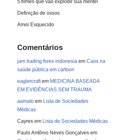
5 filmes que vão explodir sua mente!
Definição de ossos
Amor Esquecido
Comentários
jam trading forex indonesia
em
Caos na
saúde pública em cartoon
eaglercraft
em
MEDICINA BASEADA
EM EVIDÊNCIAS SEM TRAUMA
aamato
em
Lista de Sociedades
Médicas
Cayres
em
Lista de Sociedades Médicas
Paulo Antônio Neves Gonçalves
em