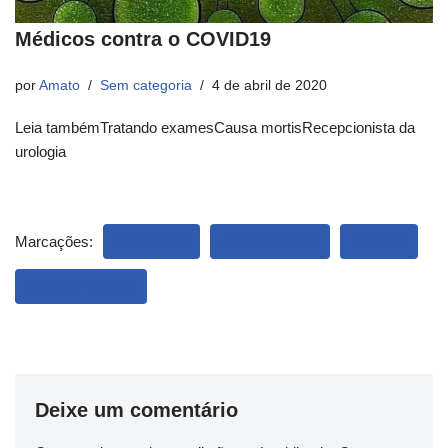
Médicos contra o COVID19
por
Amato
Sem categoria
4 de abril de 2020
Leia tambémTratando examesCausa mortisRecepcionista da
urologia
Marcações:
CARTOON
ENGRAÇADO
HUMOR
TRANSPLANTE
Deixe um comentário