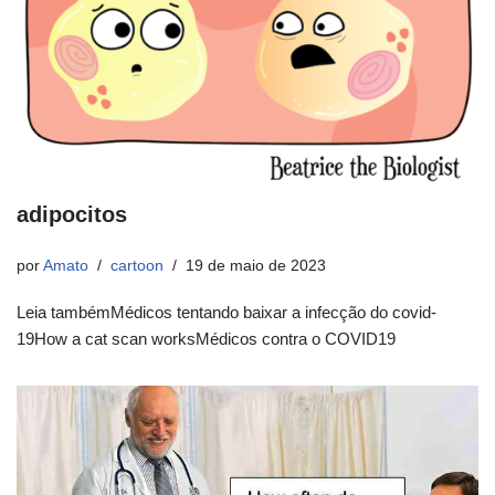
adipocitos
por
Amato
cartoon
19 de maio de 2023
Leia tambémMédicos tentando baixar a infecção do covid-
19How a cat scan worksMédicos contra o COVID19