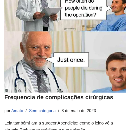
Frequencia de complicações cirúrgicas
por
Amato
Sem categoria
3 de maio de 2023
Leia tambémI am a surgeonApendicite: como o leigo vê a
cirurgia.Problemas médicos e sua solução