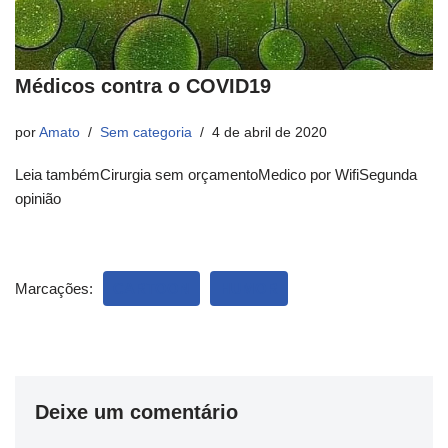
Médicos contra o COVID19
por
Amato
Sem categoria
4 de abril de 2020
Leia tambémCirurgia sem orçamentoMedico por WifiSegunda
opinião
Marcações:
CARTOON
HUMOR
Deixe um comentário