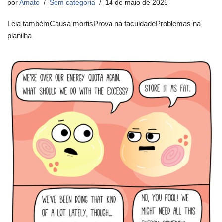
por
Amato
Sem categoria
14 de maio de 2025
Leia tambémCausa mortisProva na faculdadeProblemas na
planilha