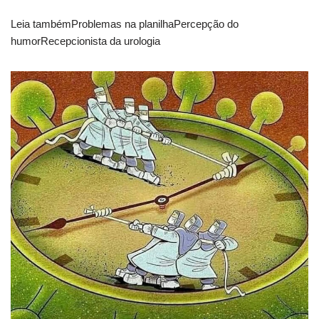
Leia tambémProblemas na planilhaPercepção do
humorRecepcionista da urologia