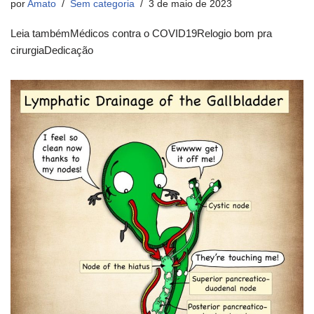
por
Amato
Sem categoria
3 de maio de 2023
Leia tambémMédicos contra o COVID19Relogio bom pra
cirurgiaDedicação