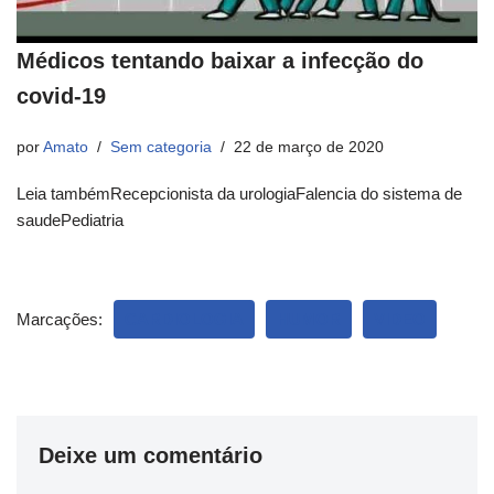
Médicos tentando baixar a infecção do
covid-19
por
Amato
Sem categoria
22 de março de 2020
Leia tambémRecepcionista da urologiaFalencia do sistema de
saudePediatria
Marcações:
CARDIOLOGIA
HUMOR
VIDEO
Deixe um comentário