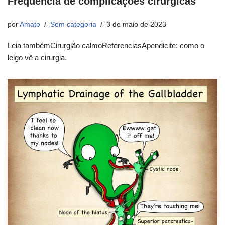
Frequencia de complicações cirúrgicas
por
Amato
Sem categoria
3 de maio de 2023
Leia tambémCirurgião calmoReferenciasApendicite: como o
leigo vê a cirurgia.