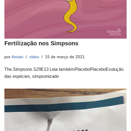
Fertilização nos Simpsons
por
Amato
video
15 de março de 2021
The.Simpsons.S29E13 Leia tambémPlaceboPlaceboEvolução
das espécies, simpsonizado