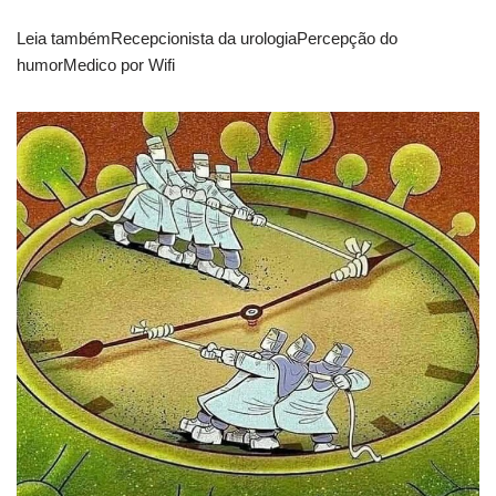
Leia tambémRecepcionista da urologiaPercepção do
humorMedico por Wifi