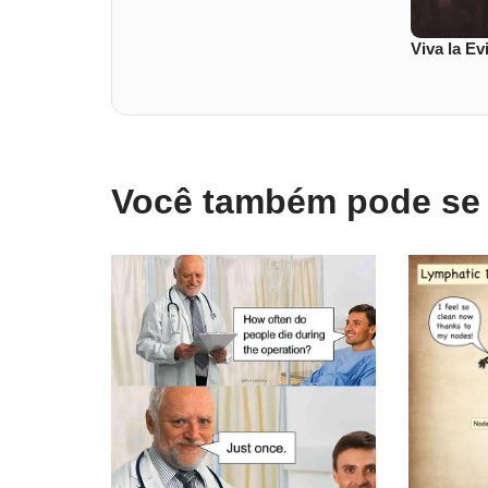
Viva la E
Você também pode se i