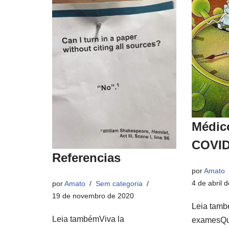
Médic
COVID
Referencias
por
Amato
4 de abril 
por
Amato
Sem categoria
19 de novembro de 2020
Leia tam
Leia tambémViva la
examesQua