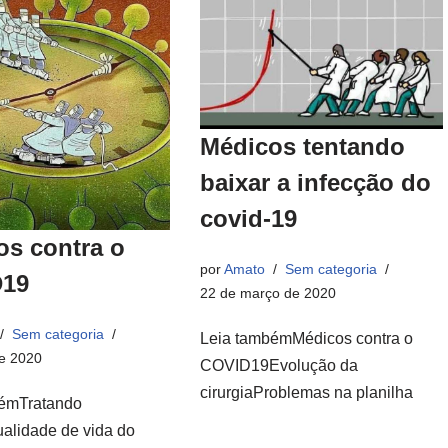
Médicos tentando
baixar a infecção do
covid-19
os contra o
por
Amato
Sem categoria
19
22 de março de 2020
Sem categoria
Leia tambémMédicos contra o
de 2020
COVID19Evolução da
cirurgiaProblemas na planilha
bémTratando
lidade de vida do