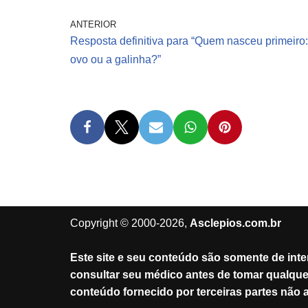
ANTERIOR
Resposta definitiva para “Quem nasceu primeiro:
ovo ou a galinha?”
Copyright © 2000-2026,
Asclepios.com.br
Este site e seu conteúdo são somente de int
consultar seu médico antes de tomar qualqu
conteúdo fornecido por terceiras partes não af