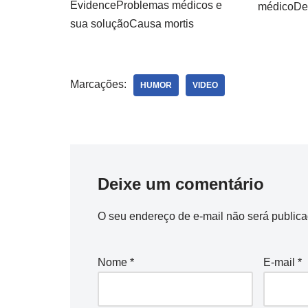
EvidenceProblemas médicos e
médicoDe
sua soluçãoCausa mortis
Marcações:
HUMOR
VIDEO
Deixe um comentário
O seu endereço de e-mail não será publica
Nome
*
E-mail
*