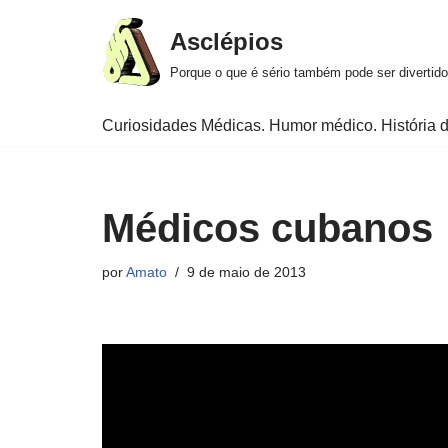
Asclépios
Pular
Porque o que é sério também pode ser divertido
para
o
Curiosidades Médicas. Humor médico. História d
conteúdo
Médicos cubanos
por
Amato
9 de maio de 2013