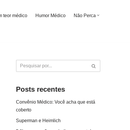
m teor médico
Humor Médico
Não Perca
Posts recentes
Convênio Médico: Você acha que está
coberto
Superman e Heimlich