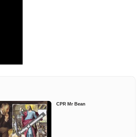
CPR Mr Bean