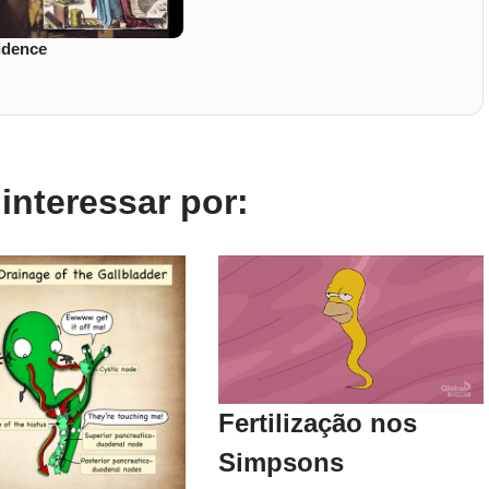
vidence
nteressar por:
Fertilização nos
Simpsons