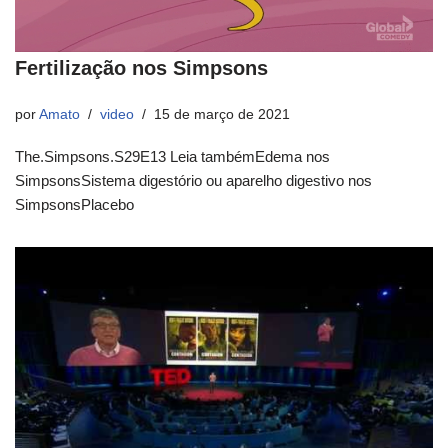
Fertilização nos Simpsons
por
Amato
video
15 de março de 2021
The.Simpsons.S29E13 Leia tambémEdema nos
SimpsonsSistema digestório ou aparelho digestivo nos
SimpsonsPlacebo