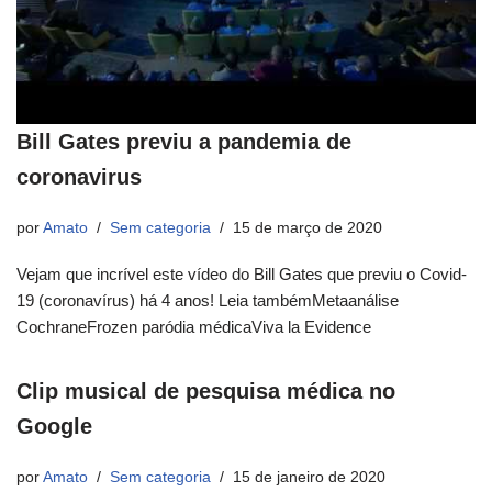
Bill Gates previu a pandemia de
coronavirus
por
Amato
Sem categoria
15 de março de 2020
Vejam que incrível este vídeo do Bill Gates que previu o Covid-
19 (coronavírus) há 4 anos! Leia tambémMetaanálise
CochraneFrozen paródia médicaViva la Evidence
Clip musical de pesquisa médica no
Google
por
Amato
Sem categoria
15 de janeiro de 2020