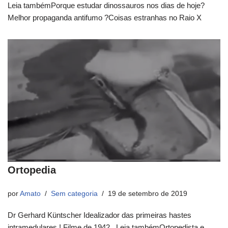
Leia tambémPorque estudar dinossauros nos dias de hoje?
Melhor propaganda antifumo ?Coisas estranhas no Raio X
Ortopedia
por
Amato
Sem categoria
19 de setembro de 2019
Dr Gerhard Küntscher Idealizador das primeiras hastes
intramedulares ! Filme de 1942 Leia tambémOrtopedista e