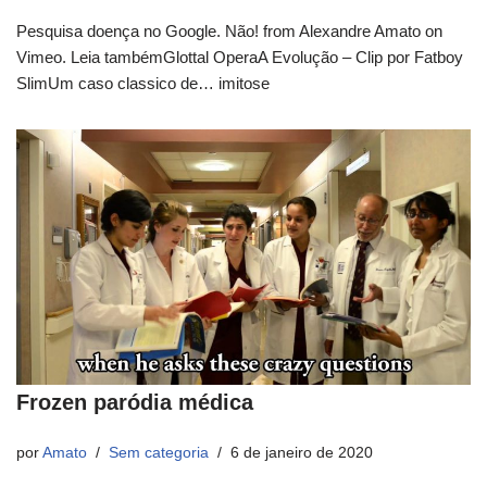
Pesquisa doença no Google. Não! from Alexandre Amato on
Vimeo. Leia tambémGlottal OperaA Evolução – Clip por Fatboy
SlimUm caso classico de… imitose
Frozen paródia médica
por
Amato
Sem categoria
6 de janeiro de 2020