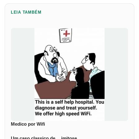
LEIA TAMBÉM
Medico por Wifi
Um caso classico de… imitose