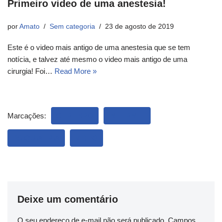
Primeiro video de uma anestesia!
por
Amato
Sem categoria
23 de agosto de 2019
Este é o video mais antigo de uma anestesia que se tem
notícia, e talvez até mesmo o video mais antigo de uma
cirurgia! Foi…
Read More »
Marcações:
CÉREBRO
INTERNET
PSIQUIATRIA
VIDEO
Deixe um comentário
O seu endereço de e-mail não será publicado.
Campos