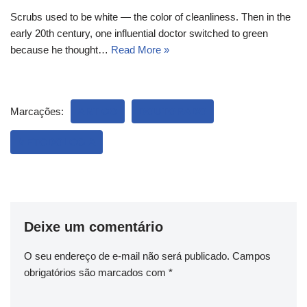
Scrubs used to be white — the color of cleanliness. Then in the
early 20th century, one influential doctor switched to green
because he thought…
Read More »
Marcações:
ARTIGO
DOUTORADO
METODOLOGIA
Deixe um comentário
O seu endereço de e-mail não será publicado.
Campos
obrigatórios são marcados com
*