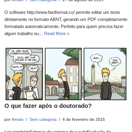
O software http://www.fastformat.co/ permite editar um texto
diretamente no formato ABNT, gerando um PDF completamente
formatado automaticamente. Perfeito para quem precisa fazer
algum trabalho ou…
Read More »
O que fazer após o doutorado?
por
Amato
Sem categoria
4 de fevereiro de 2015
Leia tambémFalencia do sistema de saudeEvolução da