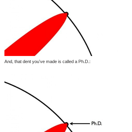
And, that dent you've made is called a Ph.D.: