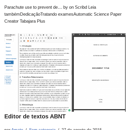
Parachute use to prevent de… by on Scribd Leia
tambémDedicaçãoTratando examesAutomatic Science Paper
Creator Tabajara Plus
Editor de textos ABNT
por
Amato
Sem categoria
27 de agosto de 2015