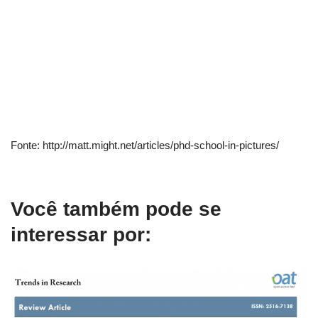
Fonte: http://matt.might.net/articles/phd-school-in-pictures/
Você também pode se
interessar por: