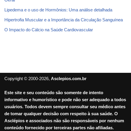
Lipedema e o uso de Hormônios: Uma análise detalhada
Hipertrofia Muscular e a Importância da Circulação Sanguínea
O Impacto do Cálcio na Saúde Cardiovascular
Copyright © 2000-2026,
Asclepios.com.br
Este site e seu conteúdo são somente de intento
informativo e humorístico e pode não ser adequado a todos
usuários. Todos devem sempre consultar seu médico antes
de tomar qualquer decisão com respeito à sua saúde. O
Asclépios e associados não são responsáveis por nenhum
conteúdo fornecido por terceiras partes não afiliadas.