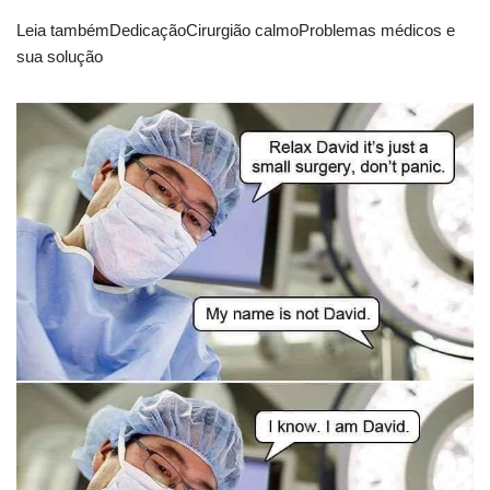
Leia tambémDedicaçãoCirurgião calmoProblemas médicos e
sua solução