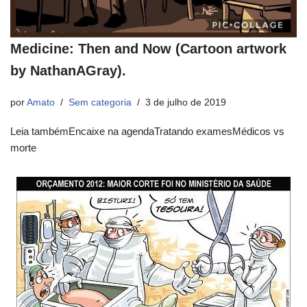
Medicine: Then and Now (Cartoon artwork
by NathanAGray).
por
Amato
Sem categoria
3 de julho de 2019
Leia tambémEncaixe na agendaTratando examesMédicos vs
morte