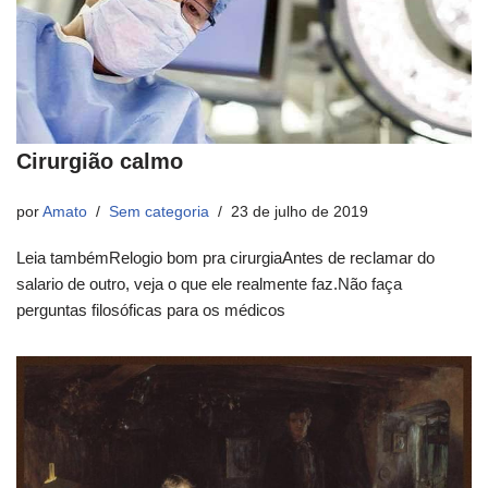
Cirurgião calmo
por
Amato
Sem categoria
23 de julho de 2019
Leia tambémRelogio bom pra cirurgiaAntes de reclamar do
salario de outro, veja o que ele realmente faz.Não faça
perguntas filosóficas para os médicos