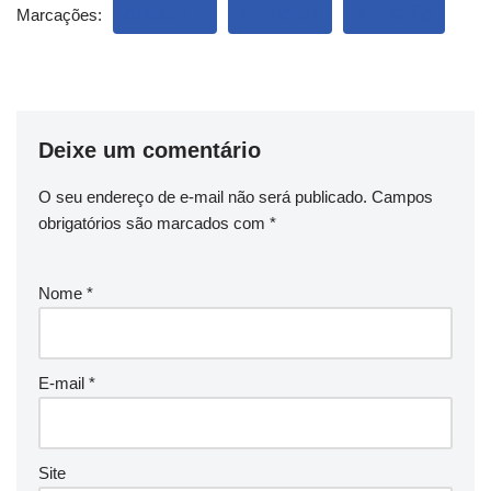
Marcações:
CIRURGIA
MEDICINA
RELIGIÃO
Deixe um comentário
O seu endereço de e-mail não será publicado.
Campos
obrigatórios são marcados com
*
Nome
*
E-mail
*
Site