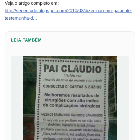
Veja o artigo completo em:
http://senectude.blogspot.com/2010/03/dizer-nao-um-paciente-
testemunha-d…
LEIA TAMBÉM