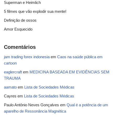
Superman e Heimlich
5 filmes que vão explodir sua mente!
Definição de ossos
Amor Esquecido
Comentários
jam trading forex indonesia
em
Caos na saúde pública em
cartoon
eaglercraft
em
MEDICINA BASEADA EM EVIDÊNCIAS SEM
TRAUMA
aamato
em
Lista de Sociedades Médicas
Cayres
em
Lista de Sociedades Médicas
Paulo Antônio Neves Gonçalves
em
Qual é a potência de um
aparelho de Ressonância Magnética