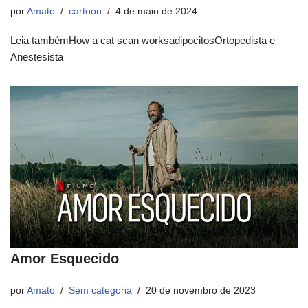
por
Amato
cartoon
4 de maio de 2024
Leia tambémHow a cat scan worksadipocitosOrtopedista e
Anestesista
Amor Esquecido
por
Amato
Sem categoria
20 de novembro de 2023