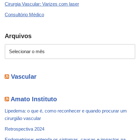
Cirurgia Vascular: Varizes com laser
Consultório Médico
Arquivos
Vascular
Amato Instituto
Lipedema: o que é, como reconhecer e quando procurar um
cirurgião vascular
Retrospectiva 2024
Endometriose: entenda os sintomas, causas e impactos na