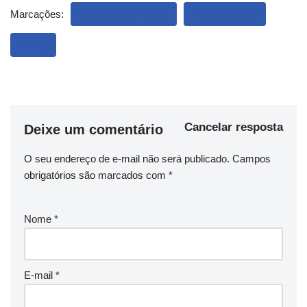
Marcações:
ANESTESIOLOGIA
ENGRAÇADO
VIDEO
Cancelar resposta
Deixe um comentário
O seu endereço de e-mail não será publicado.
Campos
obrigatórios são marcados com
*
Nome
*
E-mail
*