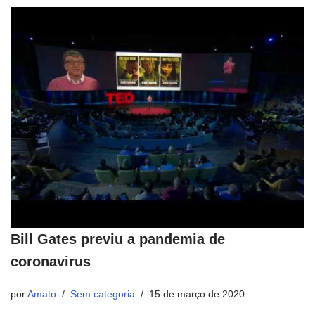
Bill Gates previu a pandemia de
coronavirus
por
Amato
Sem categoria
15 de março de 2020