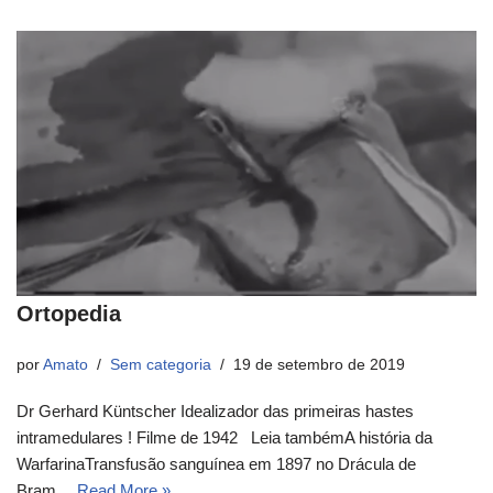
Ortopedia
por
Amato
Sem categoria
19 de setembro de 2019
Dr Gerhard Küntscher Idealizador das primeiras hastes
intramedulares ! Filme de 1942 Leia tambémA história da
WarfarinaTransfusão sanguínea em 1897 no Drácula de
Bram…
Read More »