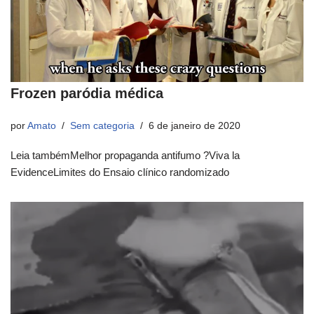
Frozen paródia médica
por
Amato
Sem categoria
6 de janeiro de 2020
Leia tambémMelhor propaganda antifumo ?Viva la
EvidenceLimites do Ensaio clínico randomizado