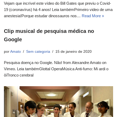
Vejam que incrível este vídeo do Bill Gates que previu o Covid-
19 (coronavírus) há 4 anos! Leia tambémPrimeiro video de uma
anestesia!Porque estudar dinossauros nos…
Read More »
Clip musical de pesquisa médica no
Google
por
Amato
Sem categoria
15 de janeiro de 2020
Pesquisa doença no Google. Não! from Alexandre Amato on
Vimeo. Leia tambémGlottal OperaMúsica Anti-fumo: Mi ardi o
ôiTronco cerebral