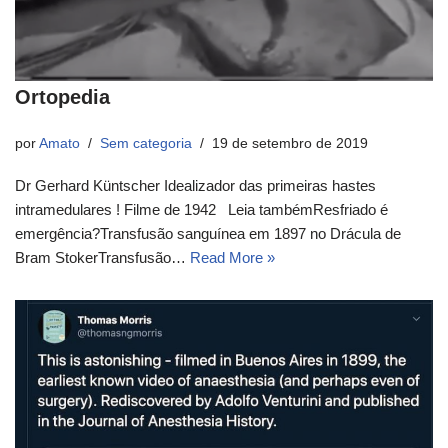
Ortopedia
por
Amato
Sem categoria
19 de setembro de 2019
Dr Gerhard Küntscher Idealizador das primeiras hastes
intramedulares ! Filme de 1942 Leia tambémResfriado é
emergência?Transfusão sanguínea em 1897 no Drácula de
Bram StokerTransfusão…
Read More »