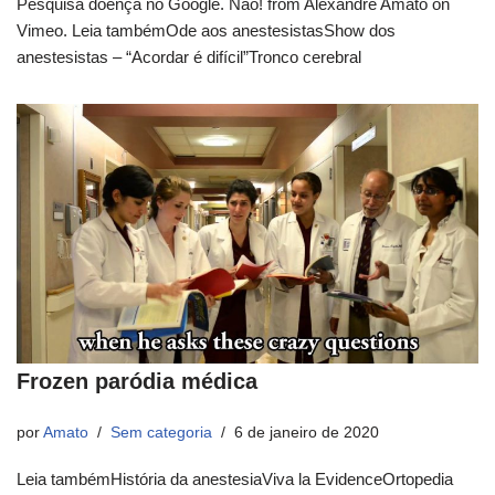
Pesquisa doença no Google. Não! from Alexandre Amato on
Vimeo. Leia tambémOde aos anestesistasShow dos
anestesistas – “Acordar é difícil”Tronco cerebral
Frozen paródia médica
por
Amato
Sem categoria
6 de janeiro de 2020
Leia tambémHistória da anestesiaViva la EvidenceOrtopedia