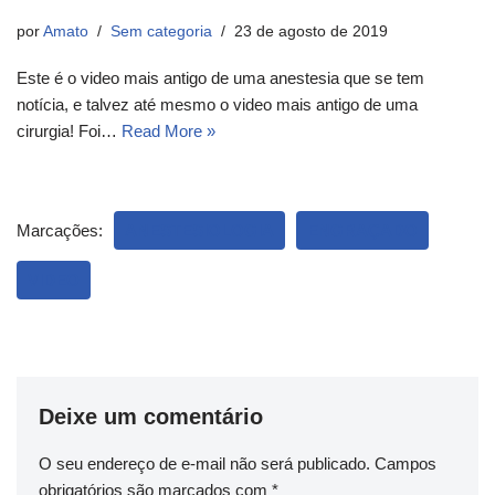
por
Amato
Sem categoria
23 de agosto de 2019
Este é o video mais antigo de uma anestesia que se tem
notícia, e talvez até mesmo o video mais antigo de uma
cirurgia! Foi…
Read More »
Marcações:
ANESTESIOLOGIA
ENGRAÇADO
VIDEO
Deixe um comentário
O seu endereço de e-mail não será publicado.
Campos
obrigatórios são marcados com
*