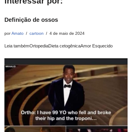
interessar por:
Definição de ossos
por
Amato
cartoon
4 de maio de 2024
Leia tambémOrtopediaDieta cetogênicaAmor Esquecido