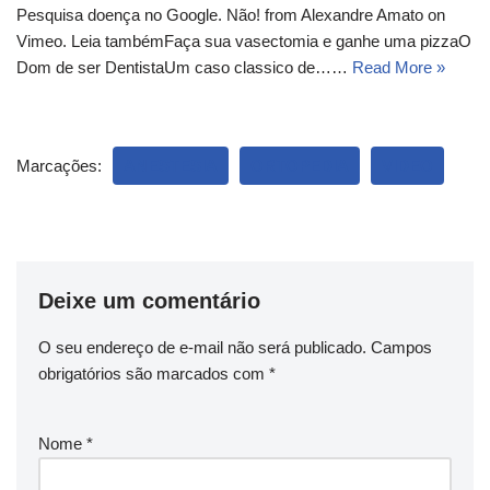
Pesquisa doença no Google. Não! from Alexandre Amato on
Vimeo. Leia tambémFaça sua vasectomia e ganhe uma pizzaO
Dom de ser DentistaUm caso classico de……
Read More »
Marcações:
ANESTESIA
ORTOPEDIA
VIDEO
Deixe um comentário
O seu endereço de e-mail não será publicado.
Campos
obrigatórios são marcados com
*
Nome
*