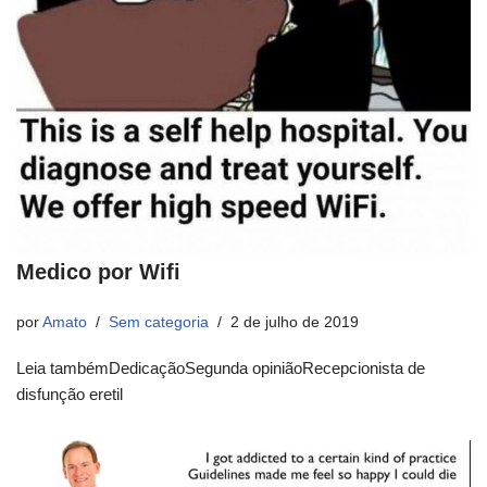
Medico por Wifi
por
Amato
Sem categoria
2 de julho de 2019
Leia tambémDedicaçãoSegunda opiniãoRecepcionista de
disfunção eretil