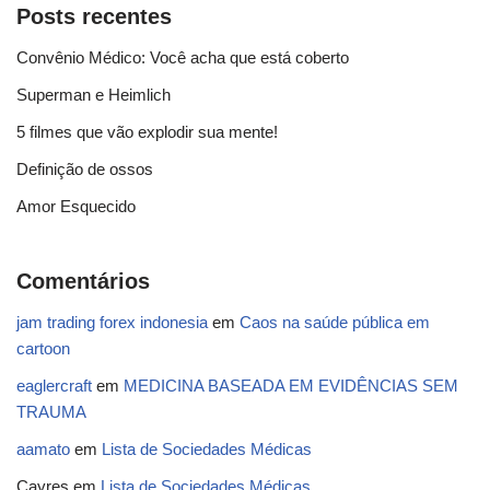
Posts recentes
Convênio Médico: Você acha que está coberto
Superman e Heimlich
5 filmes que vão explodir sua mente!
Definição de ossos
Amor Esquecido
Comentários
jam trading forex indonesia
em
Caos na saúde pública em
cartoon
eaglercraft
em
MEDICINA BASEADA EM EVIDÊNCIAS SEM
TRAUMA
aamato
em
Lista de Sociedades Médicas
Cayres
em
Lista de Sociedades Médicas