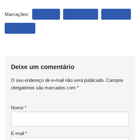
Marcações:
ARTIGOS
BIBLIOTECA
INTERNET
PESQUISA
Deixe um comentário
O seu endereço de e-mail não será publicado.
Campos
obrigatórios são marcados com
*
Nome
*
E-mail
*