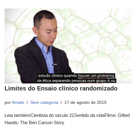
Limites do Ensaio clínico randomizado
por
Amato
Sem categoria
17 de agosto de 2015
Leia tambémCientista do século 21Sentido da vidaFilme: Gifted
Hands: The Ben Carson Story