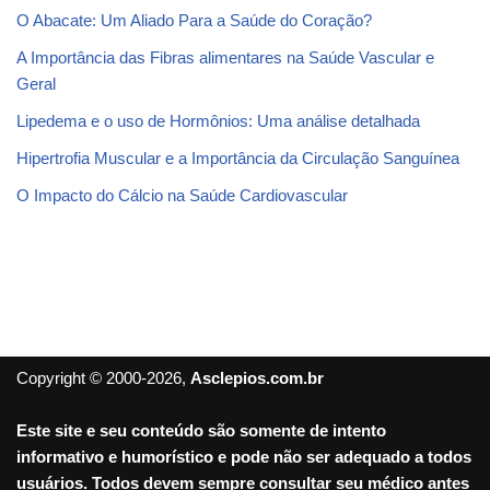
O Abacate: Um Aliado Para a Saúde do Coração?
A Importância das Fibras alimentares na Saúde Vascular e
Geral
Lipedema e o uso de Hormônios: Uma análise detalhada
Hipertrofia Muscular e a Importância da Circulação Sanguínea
O Impacto do Cálcio na Saúde Cardiovascular
Copyright © 2000-2026,
Asclepios.com.br
Este site e seu conteúdo são somente de intento
informativo e humorístico e pode não ser adequado a todos
usuários. Todos devem sempre consultar seu médico antes