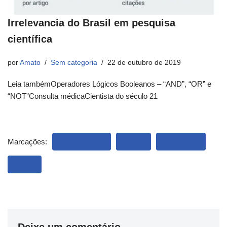
Irrelevancia do Brasil em pesquisa
científica
por
Amato
Sem categoria
22 de outubro de 2019
Leia tambémOperadores Lógicos Booleanos – “AND”, “OR” e
“NOT”Consulta médicaCientista do século 21
Marcações:
ESTATÍSTICA
MUSIC
PESQUISA
VIDEO
Deixe um comentário