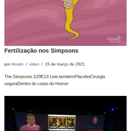
Fertilização nos Simpsons
por
Amato
video
15 de março de 2021
The.Simpsons.S29E13 Leia tambémPlaceboCirurgia
seguraDentro do corpo do Homer