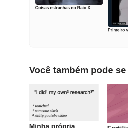
Coisas estranhas no Raio X
Primeiro 
Você também pode se i
Minha própria