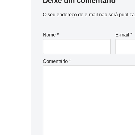
Deixe um comentário
O seu endereço de e-mail não será publica
Nome
*
E-mail
*
Comentário
*