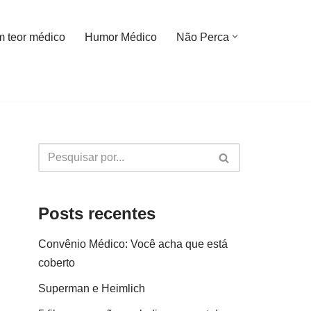
m teor médico
Humor Médico
Não Perca
Posts recentes
Convênio Médico: Você acha que está
coberto
Superman e Heimlich