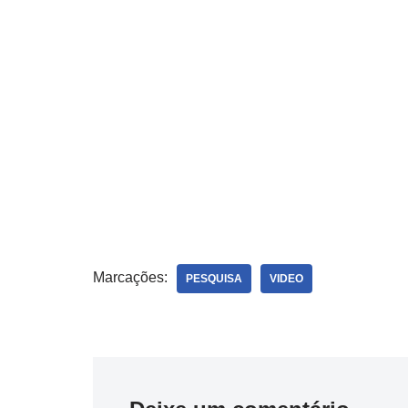
Marcações:
PESQUISA
VIDEO