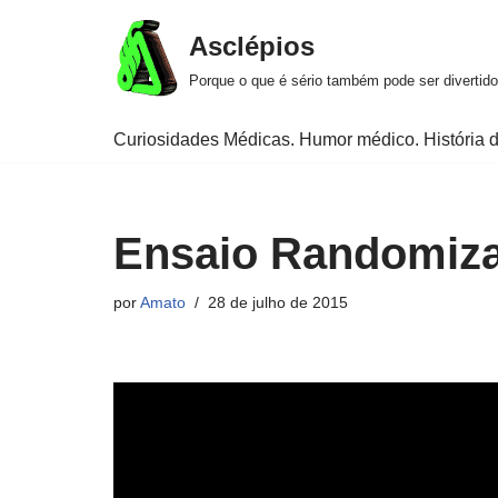
Asclépios
Pular
Porque o que é sério também pode ser divertido
para
o
Curiosidades Médicas. Humor médico. História d
conteúdo
Ensaio Randomiza
por
Amato
28 de julho de 2015