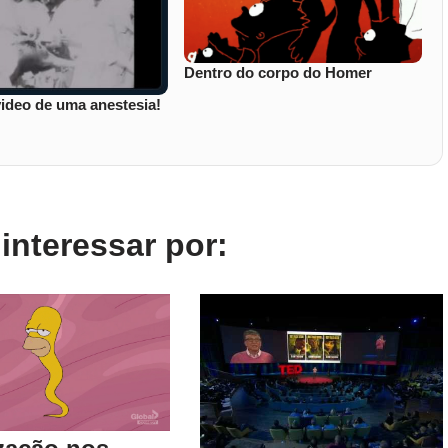
Dentro do corpo do Homer
video de uma anestesia!
nteressar por: