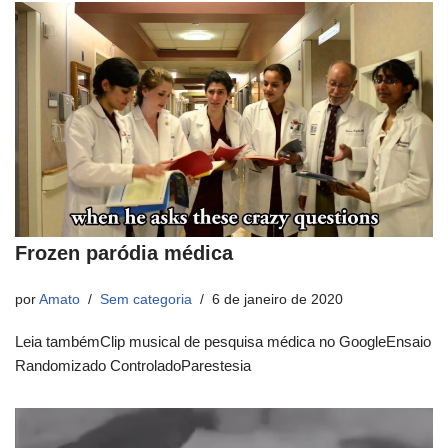
Frozen paródia médica
por
Amato
Sem categoria
6 de janeiro de 2020
Leia tambémClip musical de pesquisa médica no GoogleEnsaio
Randomizado ControladoParestesia