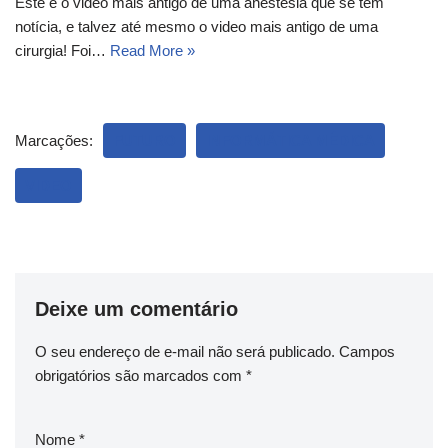
Este é o video mais antigo de uma anestesia que se tem
notícia, e talvez até mesmo o video mais antigo de uma
cirurgia! Foi…
Read More »
Marcações:
FUTURO
INFORMÁTICA MÉDICA
VIDEO
Deixe um comentário
O seu endereço de e-mail não será publicado.
Campos
obrigatórios são marcados com
*
Nome
*