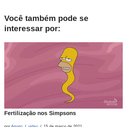
Você também pode se
interessar por:
Fertilização nos Simpsons
por
Amato
video
15 de março de 2021