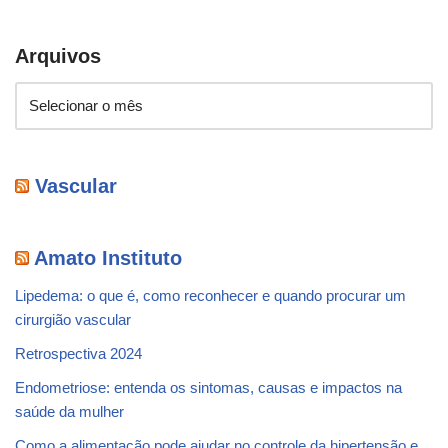
Arquivos
Vascular
Amato Instituto
Lipedema: o que é, como reconhecer e quando procurar um
cirurgião vascular
Retrospectiva 2024
Endometriose: entenda os sintomas, causas e impactos na
saúde da mulher
Como a alimentação pode ajudar no controle da hipertensão e