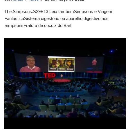
The.Simpsons.S29E13 Leia tambémSimpsons e Viagem
FantásticaSistema digestório ou aparelho digestivo nos
SimpsonsFratura de coccix do Bart