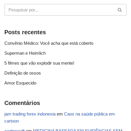
Posts recentes
Convênio Médico: Você acha que está coberto
Superman e Heimlich
5 filmes que vão explodir sua mente!
Definição de ossos
Amor Esquecido
Comentários
jam trading forex indonesia
em
Caos na saúde pública em
cartoon
eaglercraft
em
MEDICINA BASEADA EM EVIDÊNCIAS SEM