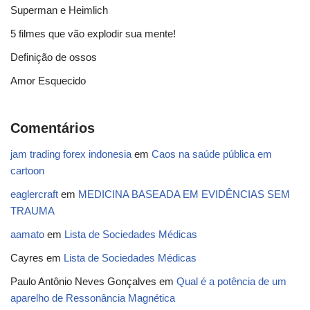
Superman e Heimlich
5 filmes que vão explodir sua mente!
Definição de ossos
Amor Esquecido
Comentários
jam trading forex indonesia
em
Caos na saúde pública em
cartoon
eaglercraft
em
MEDICINA BASEADA EM EVIDÊNCIAS SEM
TRAUMA
aamato
em
Lista de Sociedades Médicas
Cayres
em
Lista de Sociedades Médicas
Paulo Antônio Neves Gonçalves
em
Qual é a potência de um
aparelho de Ressonância Magnética