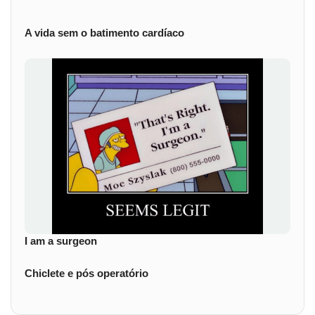
A vida sem o batimento cardíaco
I am a surgeon
Chiclete e pós operatório