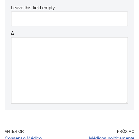
Leave this field empty
Δ
ANTERIOR
PRÓXIMO
Consenso Médico
Médicos politicamente