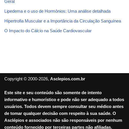
Geral
Lipedema e o uso de Hormônios: Uma análise detalhada
Hipertrofia Muscular e a Importância da Circulação Sanguínea
O Impacto do Cálcio na Saúde Cardiovascular
Copyright © 2000-2026,
Asclepios.com.br
Este site e seu conteúdo são somente de intento
informativo e humorístico e pode não ser adequado a todos
usuários. Todos devem sempre consultar seu médico antes
de tomar qualquer decisão com respeito à sua saúde. O
Asclépios e associados não são responsáveis por nenhum
conteúdo fornecido por terceiras partes não afiliadas.