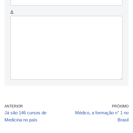
Δ
ANTERIOR
PRÓXIMO
Já são 146 cursos de
Médico, a formação n° 1 no
Medicina no país
Brasil