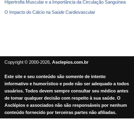
Hipertrofia Muscular e a Importância da Circulação Sanguínea
O Impacto do Cálcio na Saúde Cardiovascular
Copyright © 2000-2026,
Asclepios.com.br
Este site e seu conteúdo são somente de intento
informativo e humorístico e pode não ser adequado a todos
usuários. Todos devem sempre consultar seu médico antes
de tomar qualquer decisão com respeito à sua saúde. O
Asclépios e associados não são responsáveis por nenhum
conteúdo fornecido por terceiras partes não afiliadas.
Sair da versão mobile