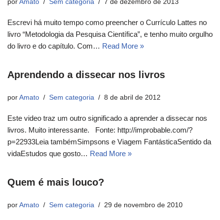
por
Amato
Sem categoria
7 de dezembro de 2013
Escrevi há muito tempo como preencher o Currículo Lattes no
livro “Metodologia da Pesquisa Científica”, e tenho muito orgulho
do livro e do capítulo. Com…
Read More »
Aprendendo a dissecar nos livros
por
Amato
Sem categoria
8 de abril de 2012
Este video traz um outro significado a aprender a dissecar nos
livros. Muito interessante. Fonte: http://improbable.com/?
p=22933Leia tambémSimpsons e Viagem FantásticaSentido da
vidaEstudos que gosto…
Read More »
Quem é mais louco?
por
Amato
Sem categoria
29 de novembro de 2010