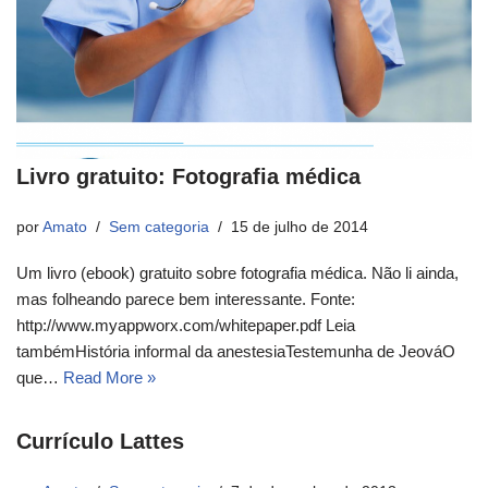
Livro gratuito: Fotografia médica
por
Amato
Sem categoria
15 de julho de 2014
Um livro (ebook) gratuito sobre fotografia médica. Não li ainda,
mas folheando parece bem interessante. Fonte:
http://www.myappworx.com/whitepaper.pdf Leia
tambémHistória informal da anestesiaTestemunha de JeováO
que…
Read More »
Currículo Lattes