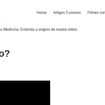
Home
Artigos Curiosos
Filmes co
.
a Medicina. Entenda a origem de muitos mitos.
o?