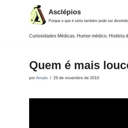
Asclépios
Pular
Porque o que é sério também pode ser divertido
para
o
Curiosidades Médicas. Humor médico. História d
conteúdo
Quem é mais louc
por
Amato
29 de novembro de 2010