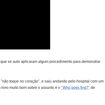
s que se auto aplicaram algum procedimento para demonstrar
a "não toque no coração", e saiu andando pelo hospital com um
 livro muito bom sobre o assunto é o
"Who goes first?"
de