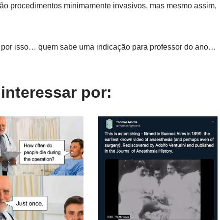
são procedimentos minimamente invasivos, mas mesmo assim,
por isso… quem sabe uma indicação para professor do ano…
nteressar por: