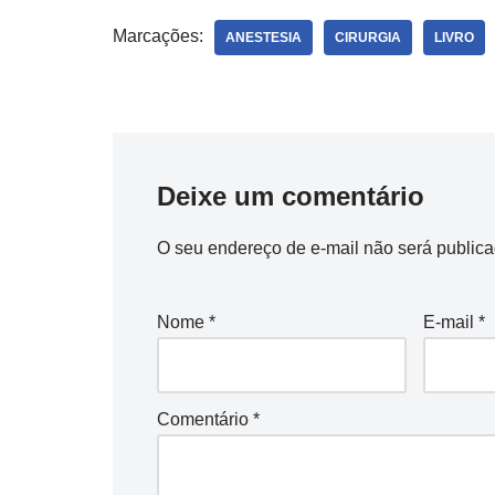
Marcações:
ANESTESIA
CIRURGIA
LIVRO
Deixe um comentário
O seu endereço de e-mail não será publica
Nome
*
E-mail
*
Comentário
*