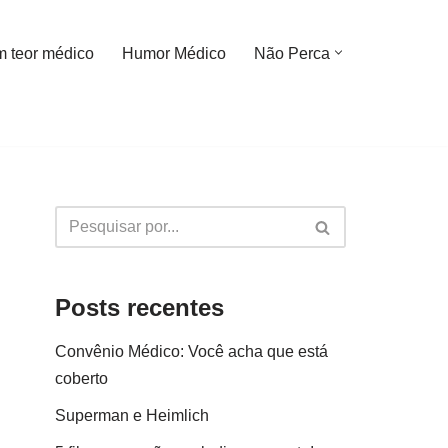
m teor médico
Humor Médico
Não Perca
Posts recentes
Convênio Médico: Você acha que está
coberto
Superman e Heimlich