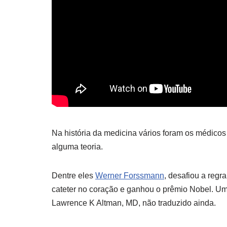
Na história da medicina vários foram os médico
alguma teoria.
Dentre eles
Werner Forssmann
, desafiou a regr
cateter no coração e ganhou o prêmio Nobel. Um
Lawrence K Altman, MD, não traduzido ainda.