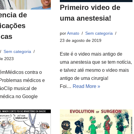
Primeiro video de
encia de
uma anestesia!
icações
por
Amato
Sem categoria
icas
23 de agosto de 2019
Sem categoria
Este é o video mais antigo de
de 2023
uma anestesia que se tem notícia,
e talvez até mesmo o video mais
émMédicos contra o
antigo de uma cirurgia!
roblemas médicos e
Foi…
Read More »
ãoClip musical de
médica no Google