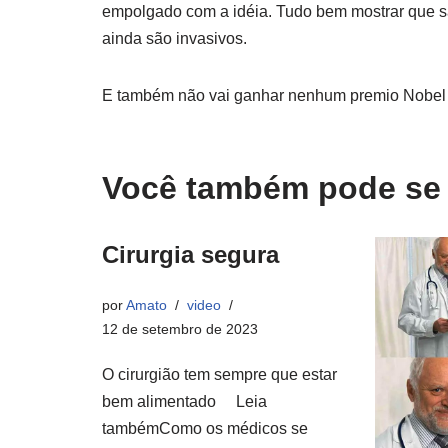
empolgado com a idéia. Tudo bem mostrar que 
ainda são invasivos.
E também não vai ganhar nenhum premio Nobel 
Você também pode se i
Cirurgia segura
por
Amato
video
12 de setembro de 2023
O cirurgião tem sempre que estar
bem alimentado Leia
tambémComo os médicos se