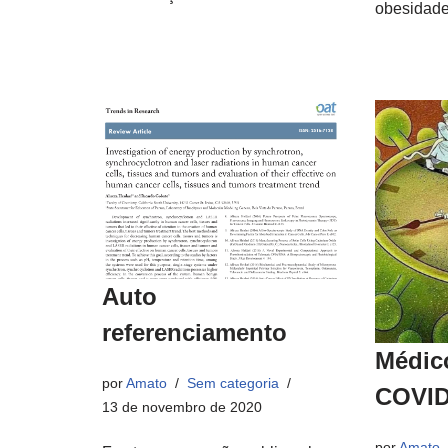
obesidade
Auto
referenciamento
Médic
por
Amato
Sem categoria
COVID
13 de novembro de 2020
por
Amato