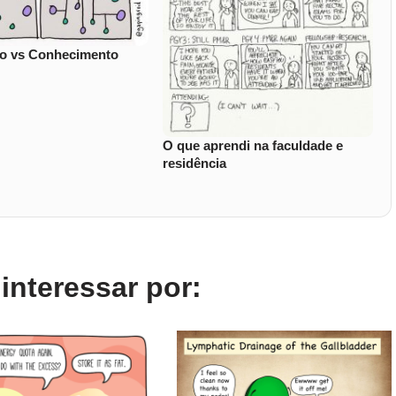
ão vs Conhecimento
O que aprendi na faculdade e
residência
nteressar por: