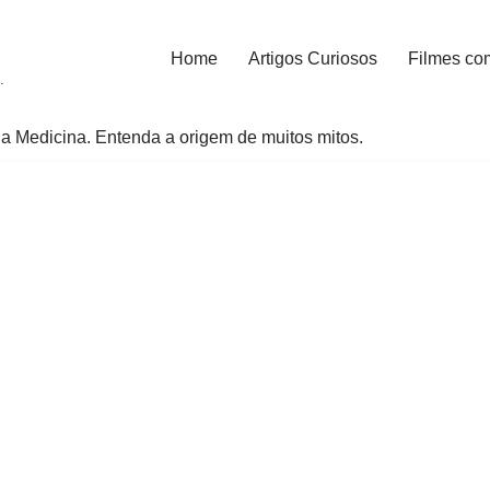
Home
Artigos Curiosos
Filmes co
.
a Medicina. Entenda a origem de muitos mitos.
e