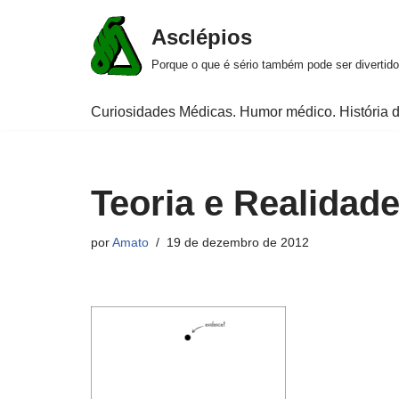
Asclépios
Pular
Porque o que é sério também pode ser divertido
para
o
Curiosidades Médicas. Humor médico. História d
conteúdo
Teoria e Realidad
por
Amato
19 de dezembro de 2012