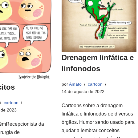
Drenagem linfática e
linfonodos
por
Amato
cartoon
itos
14 de agosto de 2022
cartoon
Cartoons sobre a drenagem
 de 2023
linfática e linfonodos de diversos
órgãos. Humor sendo usado para
émRecepcionista da
ajudar a lembrar conceitos
rurgia de