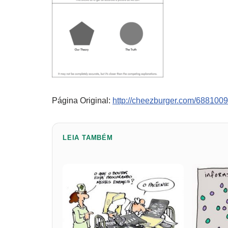
Página Original:
http://cheezburger.com/688100
LEIA TAMBÉM