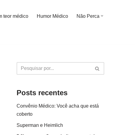
m teor médico
Humor Médico
Não Perca
Posts recentes
Convênio Médico: Você acha que está
coberto
Superman e Heimlich