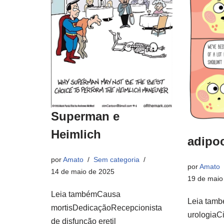
Superman e
Heimlich
adipoc
por
Amato
Sem categoria
por
Amato
14 de maio de 2025
19 de maio
Leia tambémCausa
Leia tamb
mortisDedicaçãoRecepcionista
urologiaCi
de disfunção eretil