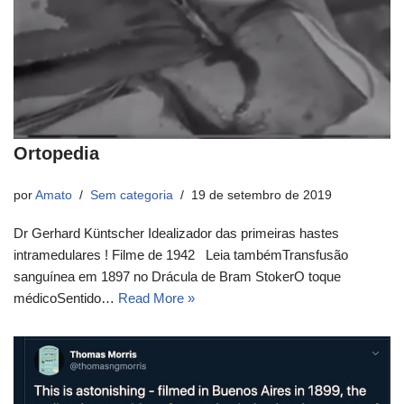
Ortopedia
por
Amato
Sem categoria
19 de setembro de 2019
Dr Gerhard Küntscher Idealizador das primeiras hastes
intramedulares ! Filme de 1942 Leia tambémTransfusão
sanguínea em 1897 no Drácula de Bram StokerO toque
médicoSentido…
Read More »