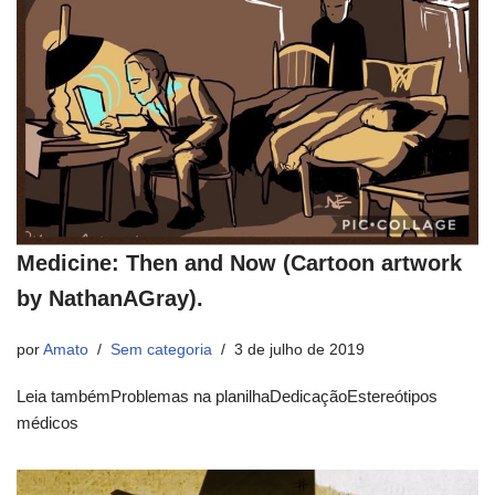
Medicine: Then and Now (Cartoon artwork
by NathanAGray).
por
Amato
Sem categoria
3 de julho de 2019
Leia tambémProblemas na planilhaDedicaçãoEstereótipos
médicos