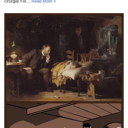
cirurgia! Foi…
Read More »