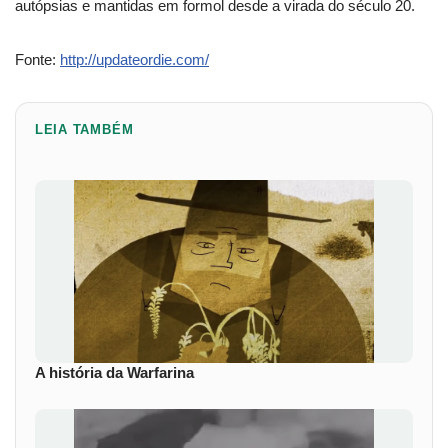
autópsias e mantidas em formol desde a virada do século 20.
Fonte:
http://updateordie.com/
LEIA TAMBÉM
A história da Warfarina