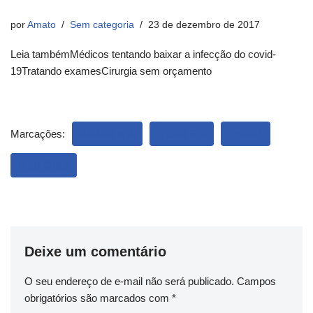
por
Amato
Sem categoria
23 de dezembro de 2017
Leia tambémMédicos tentando baixar a infecção do covid-
19Tratando examesCirurgia sem orçamento
Marcações:
ANATOMIA
HISTÓRIA
LEGAL
MEDICINA
Deixe um comentário
O seu endereço de e-mail não será publicado.
Campos
obrigatórios são marcados com
*