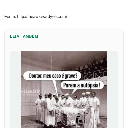
Fonte: http://theawkwardyeti.com/
LEIA TAMBÉM