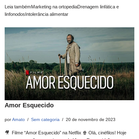
Leia tambémMarketing na ortopediaDrenagem linfática e
linfonodosIntolerância alimentar
Amor Esquecido
por
Amato
Sem categoria
20 de novembro de 2023
🎥 Filme “Amor Esquecido” na Netflix 🍿 Olá, cinéfilos! Hoje