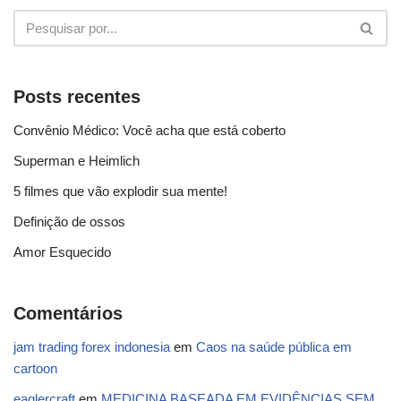
Posts recentes
Convênio Médico: Você acha que está coberto
Superman e Heimlich
5 filmes que vão explodir sua mente!
Definição de ossos
Amor Esquecido
Comentários
jam trading forex indonesia
em
Caos na saúde pública em
cartoon
eaglercraft
em
MEDICINA BASEADA EM EVIDÊNCIAS SEM