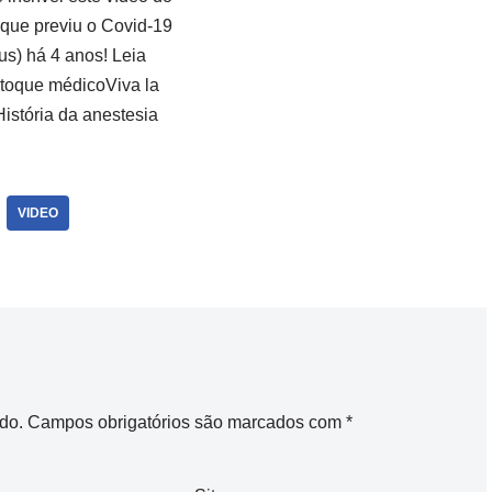
 que previu o Covid-19
us) há 4 anos! Leia
oque médicoViva la
istória da anestesia
VIDEO
do.
Campos obrigatórios são marcados com
*