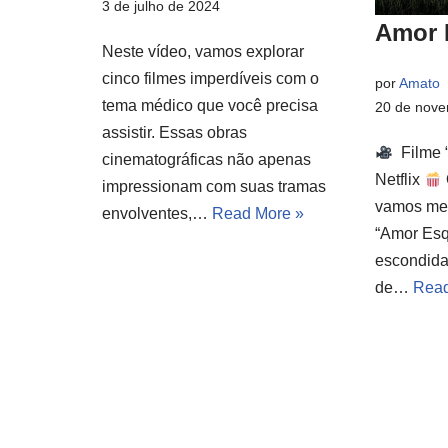
3 de julho de 2024
Amor 
Neste vídeo, vamos explorar
cinco filmes imperdíveis com o
por
Amato
tema médico que você precisa
20 de nove
assistir. Essas obras
Filme 
cinematográficas não apenas
Netflix
impressionam com suas tramas
vamos mer
envolventes,…
Read More »
“Amor Esq
escondida
de…
Read