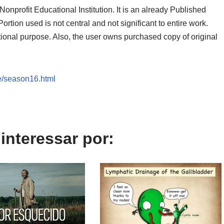
onprofit Educational Institution. It is an already Published
ortion used is not central and not significant to entire work.
tional purpose. Also, the user owns purchased copy of original
e/season16.html
nteressar por: