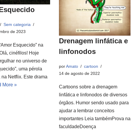
Esquecido
Sem categoria
mbro de 2023
Drenagem linfática e
“Amor Esquecido” na
linfonodos
Olá, cinéfilos! Hoje
gulhar no universo de
por
Amato
cartoon
uecido”, uma pérola
14 de agosto de 2022
 na Netflix. Este drama
 More »
Cartoons sobre a drenagem
linfática e linfonodos de diversos
órgãos. Humor sendo usado para
ajudar a lembrar conceitos
importantes Leia tambémProva na
faculdadeDoença