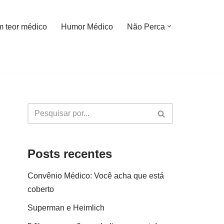
m teor médico
Humor Médico
Não Perca
Posts recentes
Convênio Médico: Você acha que está
coberto
Superman e Heimlich