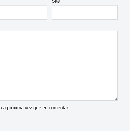
Site
a a próxima vez que eu comentar.