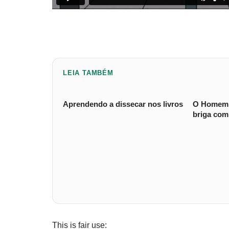
LEIA TAMBÉM
Aprendendo a dissecar nos livros
O Homem 
briga com
This is fair use: