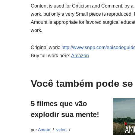
Content is used for Criticism and Comment, by a N
work, but only a very Small piece is reproduced. P
Amount is appropriate for favored surgical educa
work.
Original work:
http://www.snpp.com/episodeguid
Buy full work here:
Amazon
Você também pode se i
5 filmes que vão
explodir sua mente!
por
Amato
video