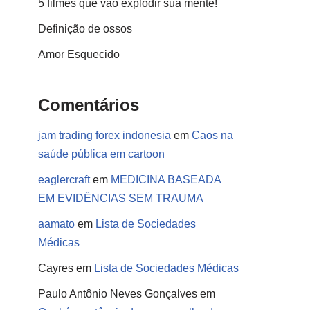
5 filmes que vão explodir sua mente!
Definição de ossos
Amor Esquecido
Comentários
jam trading forex indonesia
em
Caos na
saúde pública em cartoon
eaglercraft
em
MEDICINA BASEADA
EM EVIDÊNCIAS SEM TRAUMA
aamato
em
Lista de Sociedades
Médicas
Cayres
em
Lista de Sociedades Médicas
Paulo Antônio Neves Gonçalves
em