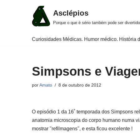
Asclépios
Pular
Porque o que é sério também pode ser divertido
para
o
Curiosidades Médicas. Humor médico. História d
conteúdo
Simpsons e Viage
por
Amato
8 de outubro de 2012
O episódio 1 da 16˚ temporada dos Simpsons rel
anatomia microscopia do corpo humano numa vi
mostrar "refilmagens", e esta ficou excelente !