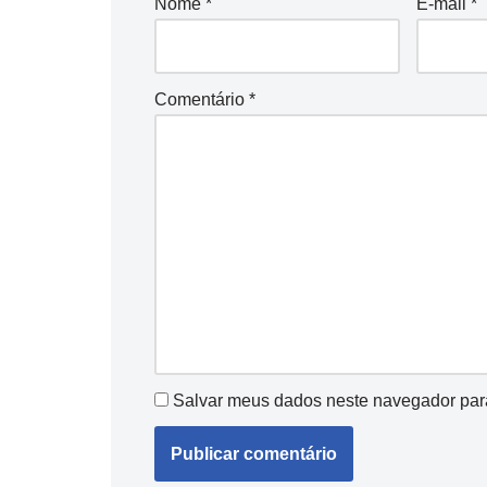
Nome
*
E-mail
*
Comentário
*
Salvar meus dados neste navegador par