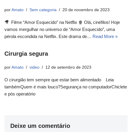
por
Amato
Sem categoria
20 de novembro de 2023
🎥 Filme “Amor Esquecido” na Netflix 🍿 Olá, cinéfilos! Hoje
vamos mergulhar no universo de “Amor Esquecido”, uma
pérola escondida na Netflix. Este drama de…
Read More »
Cirurgia segura
por
Amato
video
12 de setembro de 2023
O cirurgião tem sempre que estar bem alimentado Leia
tambémQuem é mais louco?Segurança no computadorChiclete
e pós operatório
Deixe um comentário