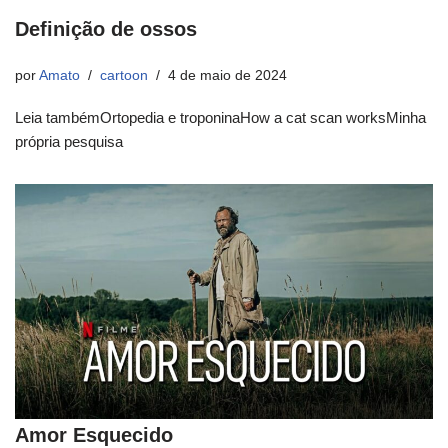
Definição de ossos
por
Amato
cartoon
4 de maio de 2024
Leia tambémOrtopedia e troponinaHow a cat scan worksMinha
própria pesquisa
Amor Esquecido