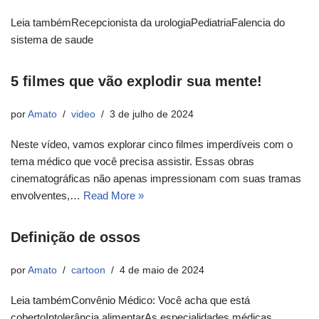
Leia tambémRecepcionista da urologiaPediatriaFalencia do
sistema de saude
5 filmes que vão explodir sua mente!
por
Amato
video
3 de julho de 2024
Neste vídeo, vamos explorar cinco filmes imperdíveis com o
tema médico que você precisa assistir. Essas obras
cinematográficas não apenas impressionam com suas tramas
envolventes,…
Read More »
Definição de ossos
por
Amato
cartoon
4 de maio de 2024
Leia tambémConvênio Médico: Você acha que está
cobertoIntolerância alimentarAs especialidades médicas