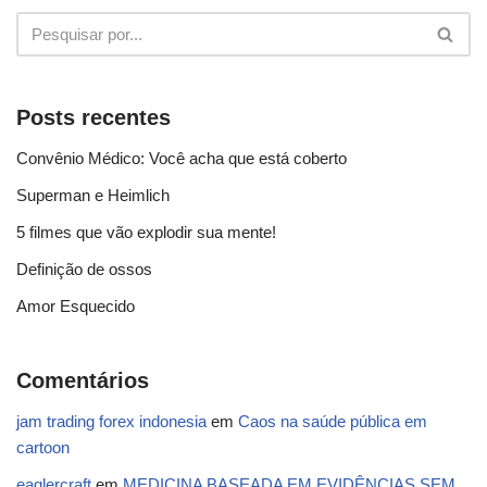
Posts recentes
Convênio Médico: Você acha que está coberto
Superman e Heimlich
5 filmes que vão explodir sua mente!
Definição de ossos
Amor Esquecido
Comentários
jam trading forex indonesia
em
Caos na saúde pública em
cartoon
eaglercraft
em
MEDICINA BASEADA EM EVIDÊNCIAS SEM