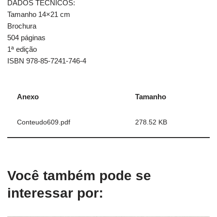
DADOS TÉCNICOS:
Tamanho 14×21 cm
Brochura
504 páginas
1ª edição
ISBN 978-85-7241-746-4
Anexo
Tamanho
Conteudo609.pdf
278.52 KB
Você também pode se
interessar por: