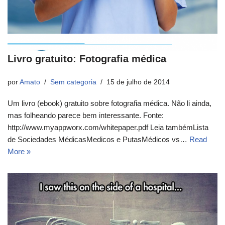
Livro gratuito: Fotografia médica
por
Amato
Sem categoria
15 de julho de 2014
Um livro (ebook) gratuito sobre fotografia médica. Não li ainda,
mas folheando parece bem interessante. Fonte:
http://www.myappworx.com/whitepaper.pdf Leia tambémLista
de Sociedades MédicasMedicos e PutasMédicos vs…
Read
More »