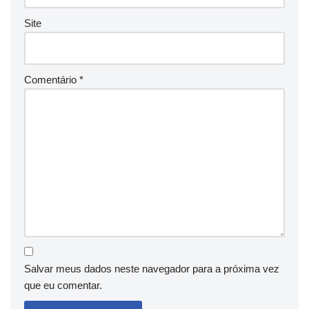
Site
Comentário
*
Salvar meus dados neste navegador para a próxima vez
que eu comentar.