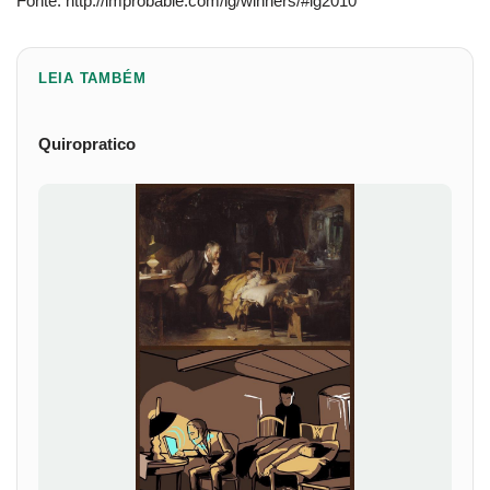
Fonte:
http://improbable.com/ig/winners/#ig2010
LEIA TAMBÉM
Quiropratico