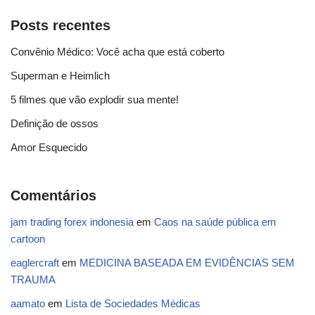
Posts recentes
Convênio Médico: Você acha que está coberto
Superman e Heimlich
5 filmes que vão explodir sua mente!
Definição de ossos
Amor Esquecido
Comentários
jam trading forex indonesia
em
Caos na saúde pública em
cartoon
eaglercraft
em
MEDICINA BASEADA EM EVIDÊNCIAS SEM
TRAUMA
aamato
em
Lista de Sociedades Médicas