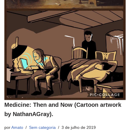
Medicine: Then and Now (Cartoon artwork
by NathanAGray).
por
Amato
Sem categoria
3 de julho de 2019