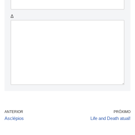
Δ
ANTERIOR
PRÓXIMO
Asclépios
Life and Death atual!