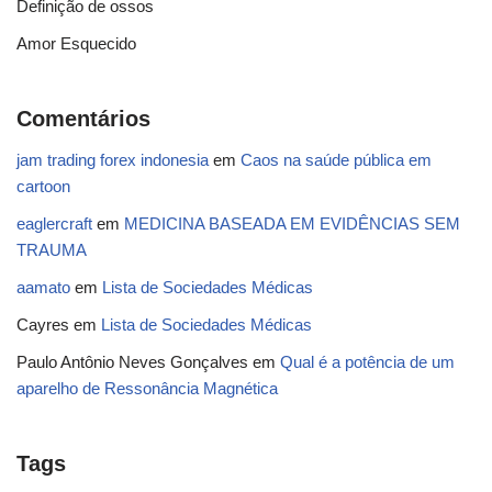
Definição de ossos
Amor Esquecido
Comentários
jam trading forex indonesia
em
Caos na saúde pública em
cartoon
eaglercraft
em
MEDICINA BASEADA EM EVIDÊNCIAS SEM
TRAUMA
aamato
em
Lista de Sociedades Médicas
Cayres
em
Lista de Sociedades Médicas
Paulo Antônio Neves Gonçalves
em
Qual é a potência de um
aparelho de Ressonância Magnética
Tags