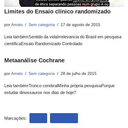
Limites do Ensaio clínico randomizado
por
Amato
Sem categoria
17 de agosto de 2015
Leia tambémSentido da vidaIrrelevancia do Brasil em pesquisa
científicaEnsaio Randomizado Controlado
Metaanálise Cochrane
por
Amato
Sem categoria
28 de julho de 2015
Leia tambémTronco cerebralMinha própria pesquisaPorque
estudar dinossauros nos dias de hoje?
Marcações:
AULA
PESQUISA