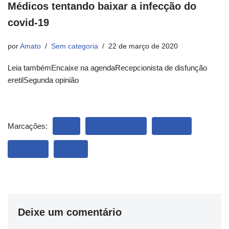
Médicos tentando baixar a infecção do
covid-19
por
Amato
Sem categoria
22 de março de 2020
Leia tambémEncaixe na agendaRecepcionista de disfunção
eretilSegunda opinião
Marcações:
CLIP
ENGRAÇADO
HUMOR
MÚSICA
VIDEO
Deixe um comentário