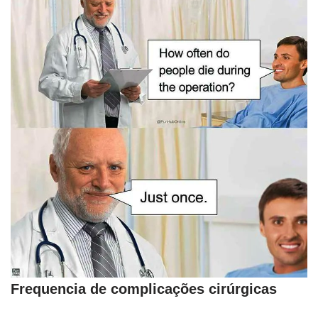
Frequencia de complicações cirúrgicas