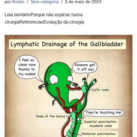
por
Amato
Sem categoria
3 de maio de 2023
Leia tambémPorque não espirrar numa
cirurgiaReferenciasEvolução da cirurgia