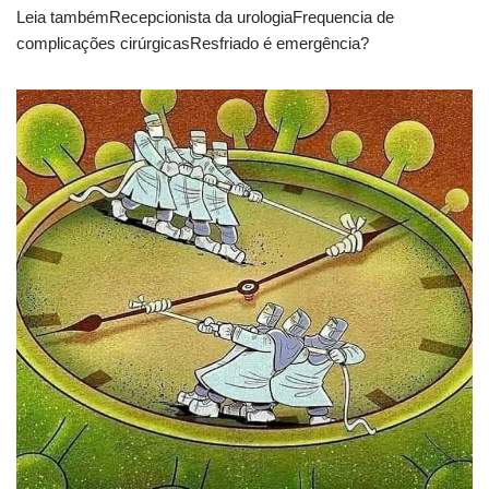
Leia tambémRecepcionista da urologiaFrequencia de
complicações cirúrgicasResfriado é emergência?