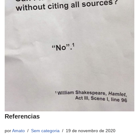
Referencias
por
Amato
Sem categoria
19 de novembro de 2020