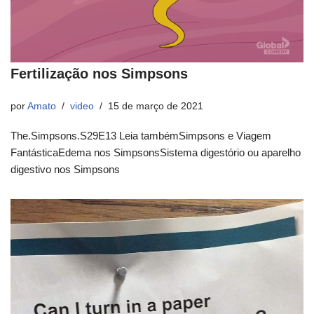
Fertilização nos Simpsons
por
Amato
video
15 de março de 2021
The.Simpsons.S29E13 Leia tambémSimpsons e Viagem
FantásticaEdema nos SimpsonsSistema digestório ou aparelho
digestivo nos Simpsons