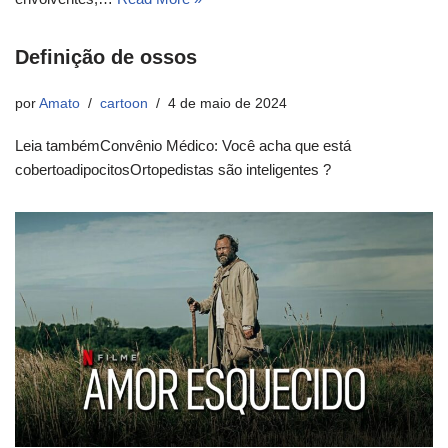
Definição de ossos
por
Amato
cartoon
4 de maio de 2024
Leia tambémConvênio Médico: Você acha que está
cobertoadipocitosOrtopedistas são inteligentes ?