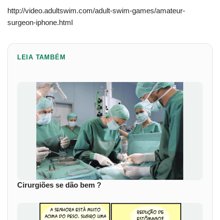
http://video.adultswim.com/adult-swim-games/amateur-
surgeon-iphone.html
LEIA TAMBÉM
Cirurgiões se dão bem ?