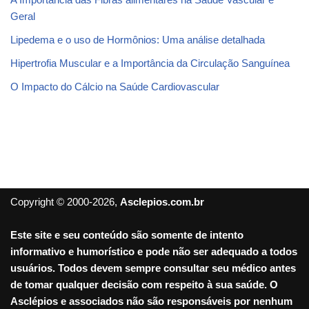
Geral
Lipedema e o uso de Hormônios: Uma análise detalhada
Hipertrofia Muscular e a Importância da Circulação Sanguínea
O Impacto do Cálcio na Saúde Cardiovascular
Copyright © 2000-2026,
Asclepios.com.br
Este site e seu conteúdo são somente de intento
informativo e humorístico e pode não ser adequado a todos
usuários. Todos devem sempre consultar seu médico antes
de tomar qualquer decisão com respeito à sua saúde. O
Asclépios e associados não são responsáveis por nenhum