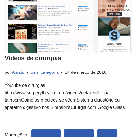
Vídeos de cirurgias
por
Amato
Sem categoria
14 de março de 2016
Youtube de cirurgias
http://www.surgerytheater.com/videos/detailed/1 Leia
tambémComo os médicos se vêemSistema digestório ou
aparelho digestivo nos SimpsonsCirurgia com Google Glass
Marcações:
CIRURGIA
DIVERSÃO
GAME