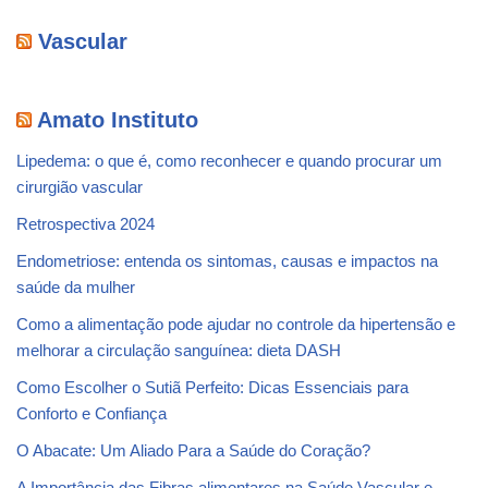
Vascular
Amato Instituto
Lipedema: o que é, como reconhecer e quando procurar um
cirurgião vascular
Retrospectiva 2024
Endometriose: entenda os sintomas, causas e impactos na
saúde da mulher
Como a alimentação pode ajudar no controle da hipertensão e
melhorar a circulação sanguínea: dieta DASH
Como Escolher o Sutiã Perfeito: Dicas Essenciais para
Conforto e Confiança
O Abacate: Um Aliado Para a Saúde do Coração?
A Importância das Fibras alimentares na Saúde Vascular e