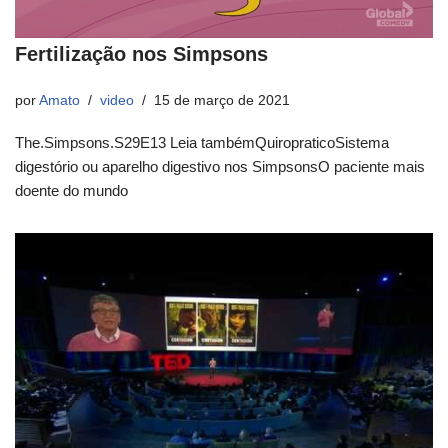
Fertilização nos Simpsons
por
Amato
video
15 de março de 2021
The.Simpsons.S29E13 Leia tambémQuiropraticoSistema
digestório ou aparelho digestivo nos SimpsonsO paciente mais
doente do mundo