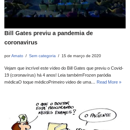
Bill Gates previu a pandemia de
coronavirus
por
Amato
Sem categoria
15 de março de 2020
Vejam que incrível este vídeo do Bill Gates que previu o Covid-
19 (coronavírus) há 4 anos! Leia tambémFrozen paródia
médicaO toque médicoPrimeiro video de uma…
Read More »