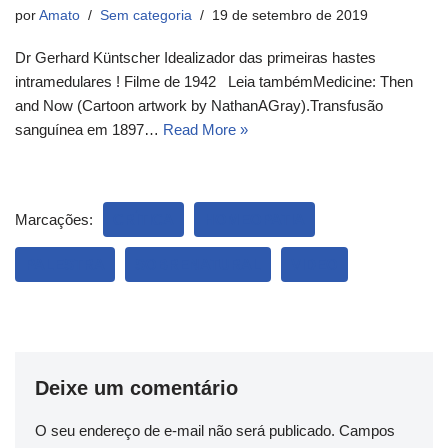
por
Amato
Sem categoria
19 de setembro de 2019
Dr Gerhard Küntscher Idealizador das primeiras hastes
intramedulares ! Filme de 1942 Leia tambémMedicine: Then
and Now (Cartoon artwork by NathanAGray).Transfusão
sanguínea em 1897…
Read More »
Marcações:
CRÍTICA
HOMEOPATIA
PALESTRA
SOBRENATURAL
VIDEO
Deixe um comentário
O seu endereço de e-mail não será publicado.
Campos