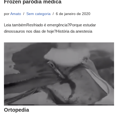
Frozen paródia médica
por
Amato
Sem categoria
6 de janeiro de 2020
Leia tambémResfriado é emergência?Porque estudar
dinossauros nos dias de hoje?História da anestesia
Ortopedia