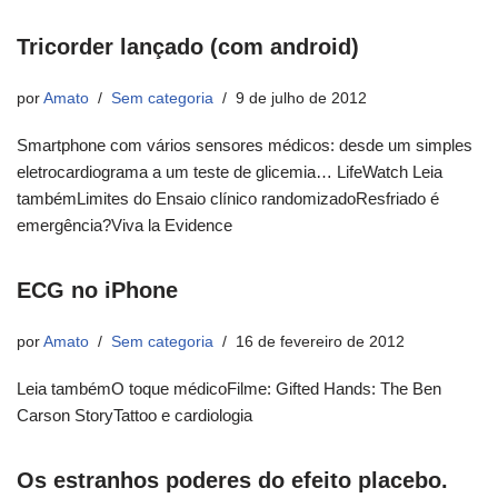
Tricorder lançado (com android)
por
Amato
Sem categoria
9 de julho de 2012
Smartphone com vários sensores médicos: desde um simples
eletrocardiograma a um teste de glicemia… LifeWatch Leia
tambémLimites do Ensaio clínico randomizadoResfriado é
emergência?Viva la Evidence
ECG no iPhone
por
Amato
Sem categoria
16 de fevereiro de 2012
Leia tambémO toque médicoFilme: Gifted Hands: The Ben
Carson StoryTattoo e cardiologia
Os estranhos poderes do efeito placebo.