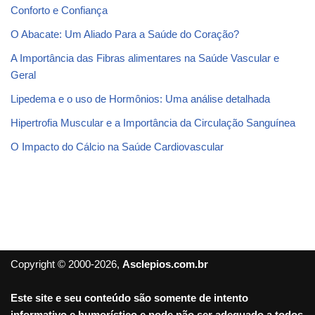
Conforto e Confiança
O Abacate: Um Aliado Para a Saúde do Coração?
A Importância das Fibras alimentares na Saúde Vascular e
Geral
Lipedema e o uso de Hormônios: Uma análise detalhada
Hipertrofia Muscular e a Importância da Circulação Sanguínea
O Impacto do Cálcio na Saúde Cardiovascular
Copyright © 2000-2026,
Asclepios.com.br
Este site e seu conteúdo são somente de intento
informativo e humorístico e pode não ser adequado a todos