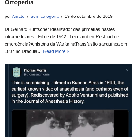
Ortopedia
por
Amato
Sem categoria
19 de setembro de 2019
Dr Gerhard Küntscher Idealizador das primeiras hastes
intramedulares ! Filme de 1942 Leia tambémResfriado é
emergência?A história da WarfarinaTransfusão sanguínea em
1897 no Drácula…
Read More »