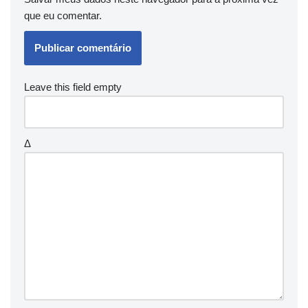
que eu comentar.
Leave this field empty
Δ