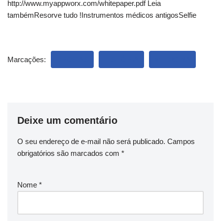
http://www.myappworx.com/whitepaper.pdf Leia
tambémResorve tudo !Instrumentos médicos antigosSelfie
Marcações:
DROGAS
HISTÓRIA
MEDICINA
Deixe um comentário
O seu endereço de e-mail não será publicado.
Campos
obrigatórios são marcados com
*
Nome
*