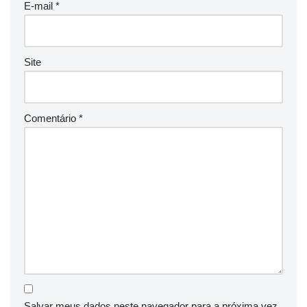
E-mail
*
Site
Comentário
*
Salvar meus dados neste navegador para a próxima vez