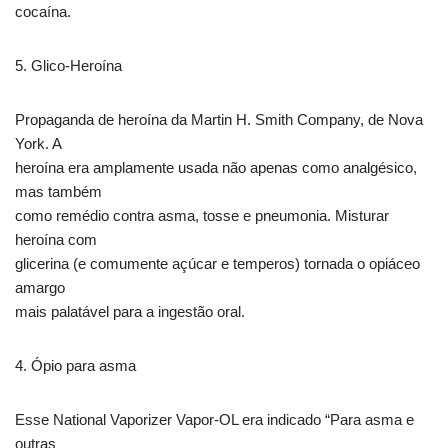
cocaína.
5. Glico-Heroína
Propaganda de heroína da Martin H. Smith Company, de Nova
York. A
heroína era amplamente usada não apenas como analgésico,
mas também
como remédio contra asma, tosse e pneumonia. Misturar
heroína com
glicerina (e comumente açúcar e temperos) tornada o opiáceo
amargo
mais palatável para a ingestão oral.
4. Ópio para asma
Esse National Vaporizer Vapor-OL era indicado “Para asma e
outras