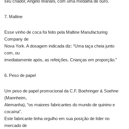
seu criador, Angelo Mariani, com uma medalha de ouro.
7. Maltine
Esse vinho de coca foi feito pela Maltine Manufacturing
Company de
Nova York. A dosagem indicada diz: “Uma taça cheia junto
com, ou
imediatamente após, as refeições. Crianças em proporção.”
6. Peso de papel
Um peso de papel promocional da C.F. Boehringer & Soehne
(Mannheim,
Alemanha), “os maiores fabricantes do mundo de quinino e
cocaína”.
Este fabricante tinha orgulho em sua posição de líder no
mercado de