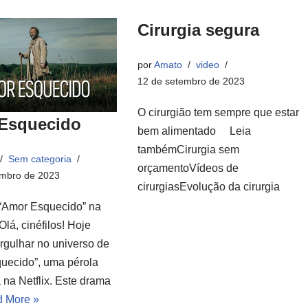
Cirurgia segura
por
Amato
video
12 de setembro de 2023
O cirurgião tem sempre que estar
Esquecido
bem alimentado Leia
tambémCirurgia sem
Sem categoria
orçamentoVídeos de
mbro de 2023
cirurgiasEvolução da cirurgia
“Amor Esquecido” na
Olá, cinéfilos! Hoje
gulhar no universo de
uecido”, uma pérola
 na Netflix. Este drama
 More »