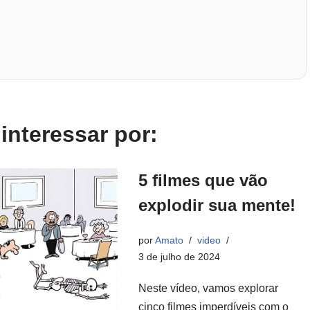
nteressar por:
5 filmes que vão
explodir sua mente!
por
Amato
video
3 de julho de 2024
Neste vídeo, vamos explorar
cinco filmes imperdíveis com o