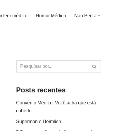
m teor médico
Humor Médico
Não Perca
Posts recentes
Convênio Médico: Você acha que está
coberto
Superman e Heimlich