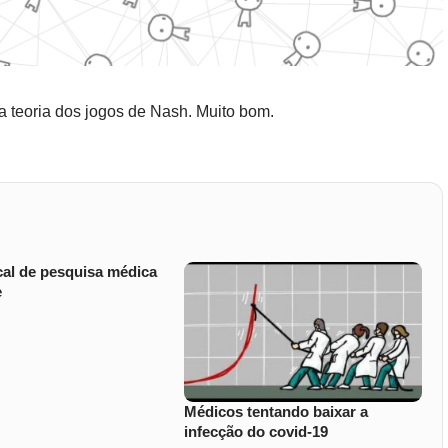
 teoria dos jogos de Nash. Muito bom.
cal de pesquisa médica
e
Médicos tentando baixar a
infecção do covid-19