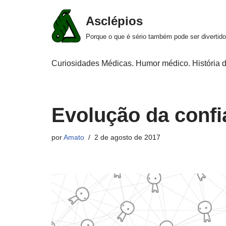
Asclépios
Pular
Porque o que é sério também pode ser divertido
para
o
Curiosidades Médicas. Humor médico. História d
conteúdo
Evolução da conf
por
Amato
2 de agosto de 2017