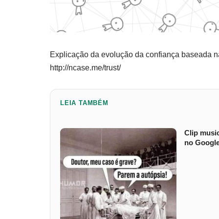
Explicação da evolução da confiança baseada na
http://ncase.me/trust/
LEIA TAMBÉM
Clip musi
no Googl