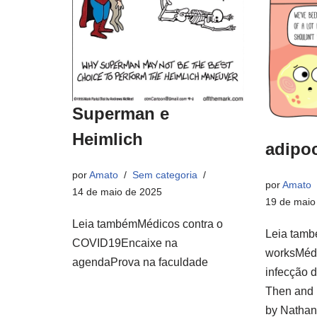
Superman e
Heimlich
adipoc
por
Amato
Sem categoria
por
Amato
14 de maio de 2025
19 de maio
Leia tambémMédicos contra o
Leia tamb
COVID19Encaixe na
worksMédi
agendaProva na faculdade
infecção 
Then and 
by Nathan