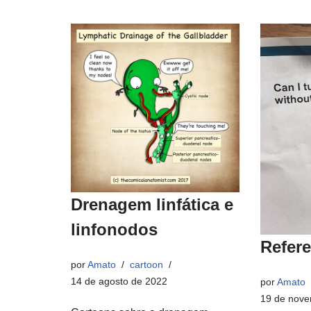
Drenagem linfática e
linfonodos
Refer
por
Amato
cartoon
14 de agosto de 2022
por
Amato
19 de nove