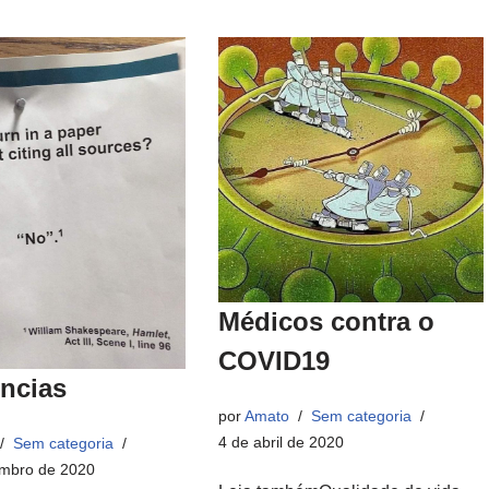
Médicos contra o
COVID19
encias
por
Amato
Sem categoria
4 de abril de 2020
Sem categoria
mbro de 2020