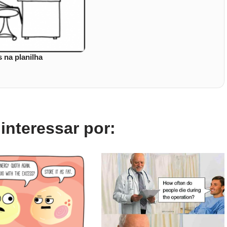
 na planilha
nteressar por: