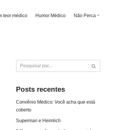
m teor médico
Humor Médico
Não Perca
Posts recentes
Convênio Médico: Você acha que está
coberto
Superman e Heimlich