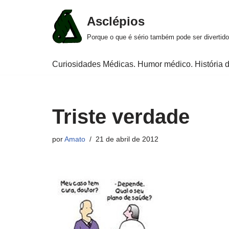
Asclépios
Pular
Porque o que é sério também pode ser divertido
para
o
Curiosidades Médicas. Humor médico. História d
conteúdo
Triste verdade
por
Amato
21 de abril de 2012