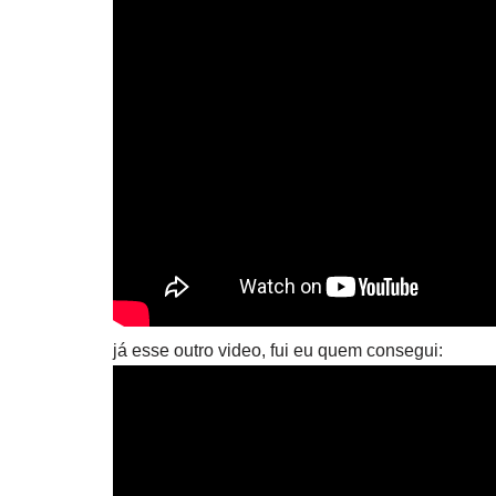
já esse outro video, fui eu quem consegui: