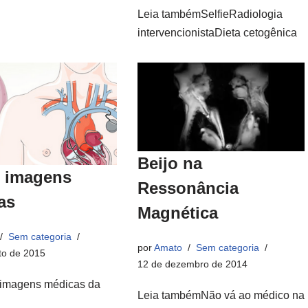
Leia tambémSelfieRadiologia
intervencionistaDieta cetogênica
Beijo na
 imagens
Ressonância
as
Magnética
Sem categoria
por
Amato
Sem categoria
to de 2015
12 de dezembro de 2014
imagens médicas da
Leia tambémNão vá ao médico na