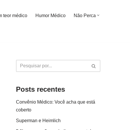
m teor médico
Humor Médico
Não Perca
Posts recentes
Convênio Médico: Você acha que está
coberto
Superman e Heimlich