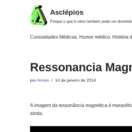
Asclépios
Pular
Porque o que é sério também pode ser divertido
para
o
Curiosidades Médicas. Humor médico. História d
conteúdo
Ressonancia Magn
por
Amato
14 de janeiro de 2014
A imagem da ressonância magnética é maravilho
ainda.