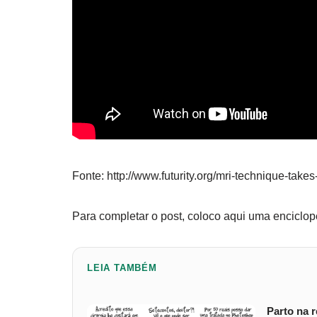
Fonte: http://www.futurity.org/mri-technique-take
Para completar o post, coloco aqui uma enciclopéd
LEIA TAMBÉM
Parto na 