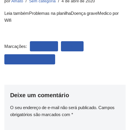
por
Amato
Sem categoria
4 de abril de 2020
Leia tambémProblemas na planilhaDoença graveMedico por
Wifi
Marcações:
CARTOON
HUMOR
QUALIDADE DE VIDA
Deixe um comentário
O seu endereço de e-mail não será publicado.
Campos
obrigatórios são marcados com
*