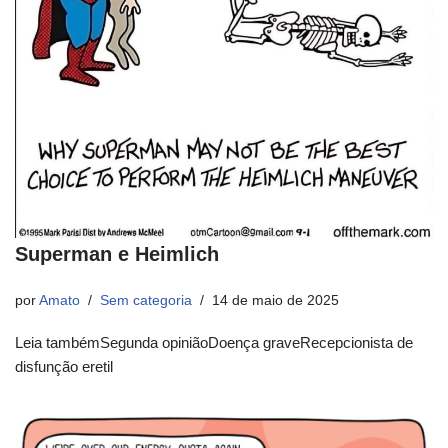
Superman e Heimlich
por
Amato
Sem categoria
14 de maio de 2025
Leia tambémSegunda opiniãoDoença graveRecepcionista de
disfunção eretil