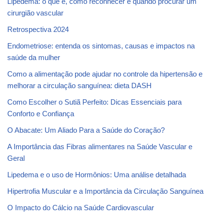
Lipedema: o que é, como reconhecer e quando procurar um
cirurgião vascular
Retrospectiva 2024
Endometriose: entenda os sintomas, causas e impactos na
saúde da mulher
Como a alimentação pode ajudar no controle da hipertensão e
melhorar a circulação sanguínea: dieta DASH
Como Escolher o Sutiã Perfeito: Dicas Essenciais para
Conforto e Confiança
O Abacate: Um Aliado Para a Saúde do Coração?
A Importância das Fibras alimentares na Saúde Vascular e
Geral
Lipedema e o uso de Hormônios: Uma análise detalhada
Hipertrofia Muscular e a Importância da Circulação Sanguínea
O Impacto do Cálcio na Saúde Cardiovascular