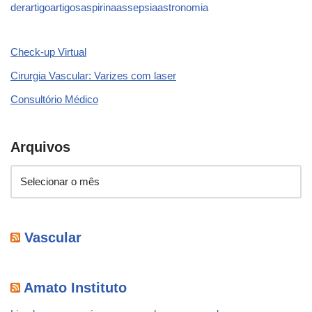
der
artigo
artigos
aspirina
assepsia
astronomia
Check-up Virtual
Cirurgia Vascular: Varizes com laser
Consultório Médico
Arquivos
Vascular
Amato Instituto