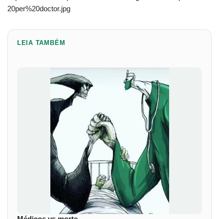
20per%20doctor.jpg
LEIA TAMBÉM
Médicos vs morte