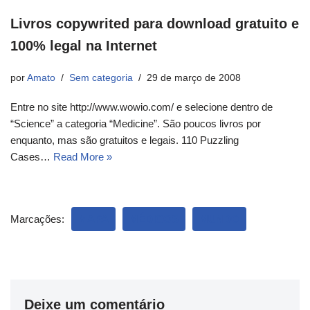
Livros copywrited para download gratuito e
100% legal na Internet
por
Amato
Sem categoria
29 de março de 2008
Entre no site http://www.wowio.com/ e selecione dentro de
“Science” a categoria “Medicine”. São poucos livros por
enquanto, mas são gratuitos e legais. 110 Puzzling
Cases…
Read More »
Marcações:
MAPA
MÉDICOS
MUNDO
Deixe um comentário