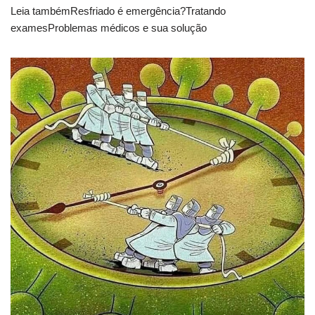
Leia tambémResfriado é emergência?Tratando
examesProblemas médicos e sua solução