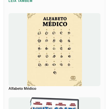
LEIA TAMBÉM
Alfabeto Médico