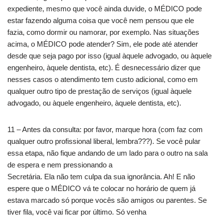
expediente, mesmo que você ainda duvide, o MÉDICO pode
estar fazendo alguma coisa que você nem pensou que ele
fazia, como dormir ou namorar, por exemplo. Nas situações
acima, o MÉDICO pode atender? Sim, ele pode até atender
desde que seja pago por isso (igual àquele advogado, ou àquele
engenheiro, àquele dentista, etc). É desnecessário dizer que
nesses casos o atendimento tem custo adicional, como em
qualquer outro tipo de prestação de serviços (igual àquele
advogado, ou àquele engenheiro, àquele dentista, etc).
11 – Antes da consulta: por favor, marque hora (com faz com
qualquer outro profissional liberal, lembra???). Se você pular
essa etapa, não fique andando de um lado para o outro na sala
de espera e nem pressionando a
Secretária. Ela não tem culpa da sua ignorância. Ah! E não
espere que o MÉDICO vá te colocar no horário de quem já
estava marcado só porque vocês são amigos ou parentes. Se
tiver fila, você vai ficar por último. Só venha