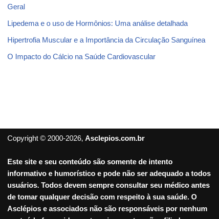
Geral
Lipedema e o uso de Hormônios: Uma análise detalhada
Hipertrofia Muscular e a Importância da Circulação Sanguínea
O Impacto do Cálcio na Saúde Cardiovascular
Copyright © 2000-2026,
Asclepios.com.br
Este site e seu conteúdo são somente de intento
informativo e humorístico e pode não ser adequado a todos
usuários. Todos devem sempre consultar seu médico antes
de tomar qualquer decisão com respeito à sua saúde. O
Asclépios e associados não são responsáveis por nenhum