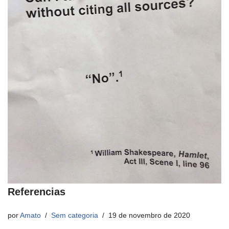
Referencias
por
Amato
Sem categoria
19 de novembro de 2020