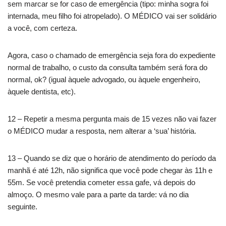
sem marcar se for caso de emergência (tipo: minha sogra foi
internada, meu filho foi atropelado). O MÉDICO vai ser solidário
a você, com certeza.
Agora, caso o chamado de emergência seja fora do expediente
normal de trabalho, o custo da consulta também será fora do
normal, ok? (igual àquele advogado, ou àquele engenheiro,
àquele dentista, etc).
12 – Repetir a mesma pergunta mais de 15 vezes não vai fazer
o MÉDICO mudar a resposta, nem alterar a ‘sua’ história.
13 – Quando se diz que o horário de atendimento do período da
manhã é até 12h, não significa que você pode chegar às 11h e
55m. Se você pretendia cometer essa gafe, vá depois do
almoço. O mesmo vale para a parte da tarde: vá no dia
seguinte.