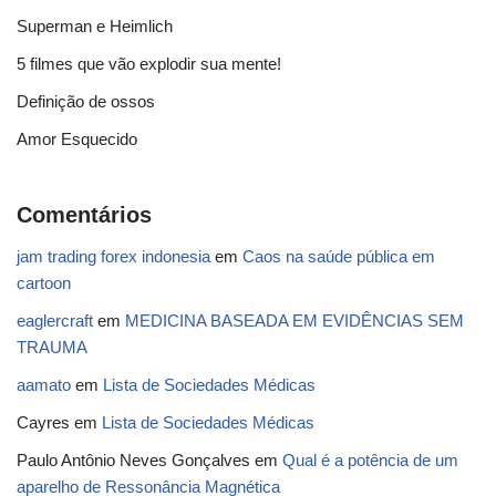
Superman e Heimlich
5 filmes que vão explodir sua mente!
Definição de ossos
Amor Esquecido
Comentários
jam trading forex indonesia
em
Caos na saúde pública em
cartoon
eaglercraft
em
MEDICINA BASEADA EM EVIDÊNCIAS SEM
TRAUMA
aamato
em
Lista de Sociedades Médicas
Cayres
em
Lista de Sociedades Médicas
Paulo Antônio Neves Gonçalves
em
Qual é a potência de um
aparelho de Ressonância Magnética