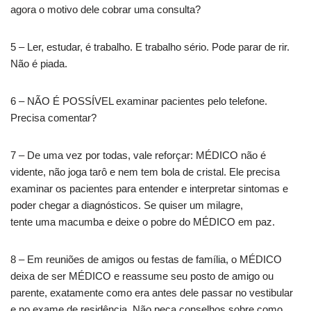
agora o motivo dele cobrar uma consulta?
5 – Ler, estudar, é trabalho. E trabalho sério. Pode parar de rir.
Não é piada.
6 – NÃO É POSSÍVEL examinar pacientes pelo telefone.
Precisa comentar?
7 – De uma vez por todas, vale reforçar: MÉDICO não é
vidente, não joga tarô e nem tem bola de cristal. Ele precisa
examinar os pacientes para entender e interpretar sintomas e
poder chegar a diagnósticos. Se quiser um milagre,
tente uma macumba e deixe o pobre do MÉDICO em paz.
8 – Em reuniões de amigos ou festas de família, o MÉDICO
deixa de ser MÉDICO e reassume seu posto de amigo ou
parente, exatamente como era antes dele passar no vestibular
e no exame de residência. Não peça conselhos sobre como