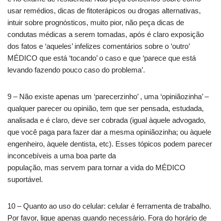
usar remédios, dicas de fitoterápicos ou drogas alternativas,
intuir sobre prognósticos, muito pior, não peça dicas de
condutas médicas a serem tomadas, após é claro exposição
dos fatos e ‘aqueles’ infelizes comentários sobre o ‘outro’
MÉDICO que está ‘tocando’ o caso e que ‘parece que está
levando fazendo pouco caso do problema’.
9 – Não existe apenas um ‘parecerzinho’ , uma ‘opiniãozinha’ –
qualquer parecer ou opinião, tem que ser pensada, estudada,
analisada e é claro, deve ser cobrada (igual àquele advogado,
que você paga para fazer dar a mesma opiniãozinha; ou àquele
engenheiro, àquele dentista, etc). Esses tópicos podem parecer
inconcebíveis a uma boa parte da
população, mas servem para tornar a vida do MÉDICO
suportável.
10 – Quanto ao uso do celular: celular é ferramenta de trabalho.
Por favor, ligue apenas quando necessário. Fora do horário de