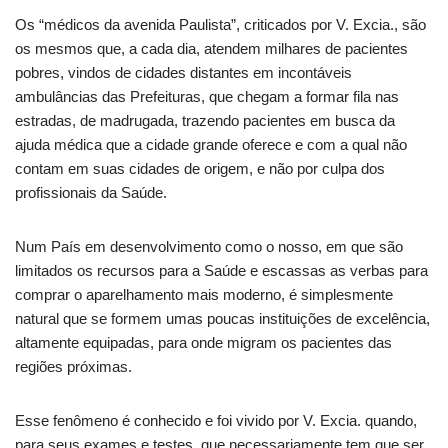
Os “médicos da avenida Paulista”, criticados por V. Excia., são
os mesmos que, a cada dia, atendem milhares de pacientes
pobres, vindos de cidades distantes em incontáveis
ambulâncias das Prefeituras, que chegam a formar fila nas
estradas, de madrugada, trazendo pacientes em busca da
ajuda médica que a cidade grande oferece e com a qual não
contam em suas cidades de origem, e não por culpa dos
profissionais da Saúde.
Num País em desenvolvimento como o nosso, em que são
limitados os recursos para a Saúde e escassas as verbas para
comprar o aparelhamento mais moderno, é simplesmente
natural que se formem umas poucas instituições de excelência,
altamente equipadas, para onde migram os pacientes das
regiões próximas.
Esse fenômeno é conhecido e foi vivido por V. Excia. quando,
para seus exames e testes, que necessariamente tem que ser