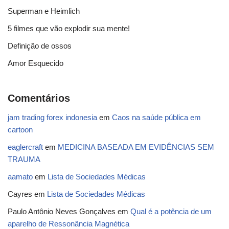
Superman e Heimlich
5 filmes que vão explodir sua mente!
Definição de ossos
Amor Esquecido
Comentários
jam trading forex indonesia
em
Caos na saúde pública em
cartoon
eaglercraft
em
MEDICINA BASEADA EM EVIDÊNCIAS SEM
TRAUMA
aamato
em
Lista de Sociedades Médicas
Cayres
em
Lista de Sociedades Médicas
Paulo Antônio Neves Gonçalves
em
Qual é a potência de um
aparelho de Ressonância Magnética