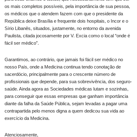
os mais completos possíveis, pela importância de sua pessoa,
os médicos que o atendem fazem com que o presidente da
República deixe Brasília e frequente dois hospitais, o Incor e o
Sírio Libanês, situados, justamente, no entorno da avenida
Paulista, citada jocosamente por V. Excia como o local “onde é
fácil ser médico”.
Garantimos, ao contrário, que jamais foi fácil ser médico no
nosso País, onde a Medicina continua tendo conotação de
sacerdócio, principalmente para o crescente número de
profissionais que depende, para sua sobrevivência, dos seguro-
saúde. Ainda agora as Sociedades médicas lutam e sozinhas,
para conseguir que essas empresas que ganham importância
diante da falha da Saúde Pública, sejam levadas a pagar uma
contrapartida pelo menos digna a quem dedicou sua vida ao
exercício da Medicina.
Atenciosamente,