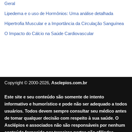
Geral
Lipedema e o uso de Hormônios: Uma análise detalhada
Hipertrofia Muscular e a Importância da Circulação Sanguínea
O Impacto do Cálcio na Saúde Cardiovascular
Copyright © 2000-2026,
Asclepios.com.br
Este site e seu conteúdo são somente de intento
informativo e humorístico e pode não ser adequado a todos
usuários. Todos devem sempre consultar seu médico antes
de tomar qualquer decisão com respeito à sua saúde. O
Asclépios e associados não são responsáveis por nenhum