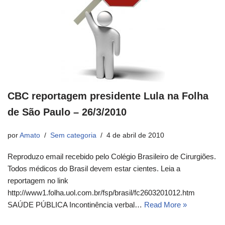
CBC reportagem presidente Lula na Folha
de São Paulo – 26/3/2010
por
Amato
Sem categoria
4 de abril de 2010
Reproduzo email recebido pelo Colégio Brasileiro de Cirurgiões.
Todos médicos do Brasil devem estar cientes. Leia a
reportagem no link
http://www1.folha.uol.com.br/fsp/brasil/fc2603201012.htm
SAÚDE PÚBLICA Incontinência verbal…
Read More »